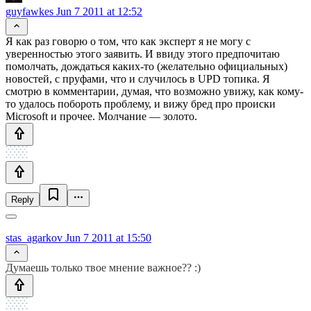
guyfawkes
Jun 7 2011 at 12:52
Я как раз говорю о том, что как эксперт я не могу с
уверенностью этого заявить. И ввиду этого предпочитаю
помолчать, дождаться каких-то (желательно официальных)
новостей, с пруфами, что и случилось в UPD топика. Я
смотрю в комментарии, думая, что возможно увижу, как кому-
то удалось побороть проблему, и вижу бред про происки
Microsoft и прочее. Молчание — золото.
Reply
stas_agarkov
Jun 7 2011 at 15:50
Думаешь только твое мнение важное?? :)