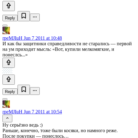
Reply
rpeMJIuH
Jun 7 2011 at 10:48
И как бы защитники справедливости не старались — первой
на ум приходит мысль: «Вот, купили мелкомягкие, и
понеслсь...»
Reply
rpeMJIuH
Jun 7 2011 at 10:54
Ну серьёзно ведь :)
Раньше, конечно, тоже были косяки, но намного реже.
После покупки — понеслось…