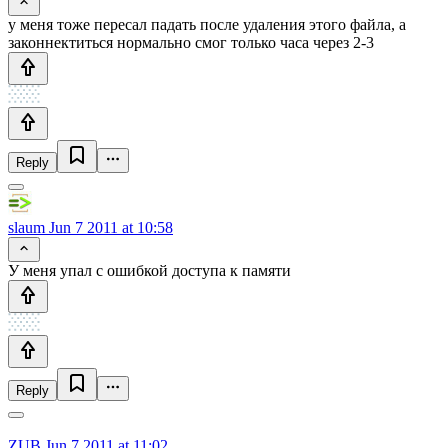
у меня тоже пересал падать после удаления этого файла, а
законнектиться нормально смог только часа через 2-3
Reply
slaum
Jun 7 2011 at 10:58
У меня упал с ошибкой доступа к памяти
Reply
ZUB
Jun 7 2011 at 11:02