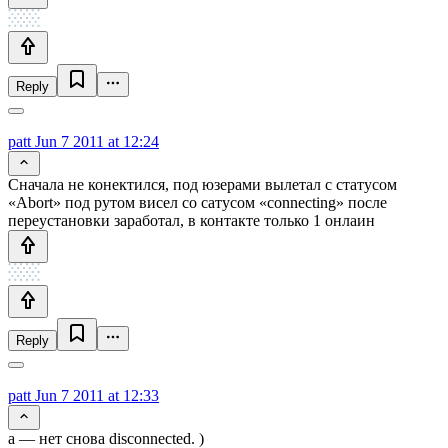
Reply
patt
Jun 7 2011 at 12:24
Сначала не конектился, под юзерами вылетал с статусом
«Abort» под рутом висел со сатусом «connecting» после
переустановки заработал, в контакте только 1 онлаин
Reply
patt
Jun 7 2011 at 12:33
а — нет снова disconnected. )