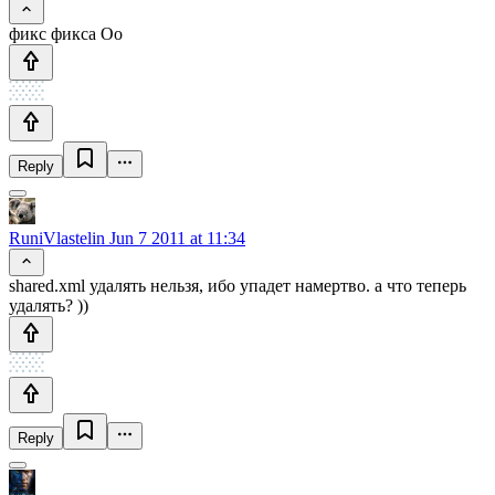
фикс фикса Оо
Reply
RuniVlastelin
Jun 7 2011 at 11:34
shared.xml удалять нельзя, ибо упадет намертво. а что теперь
удалять? ))
Reply