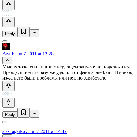
Reply
AzatF
Jun 7 2011 at 13:28
У меня тоже упал и при следующем запуске не подключался.
Правда, я почти сразу же удалил тот файл shared.xml. Не знаю,
из-за него были проблемы или нет, но заработало
Reply
stas_agarkov
Jun 7 2011 at 14:42