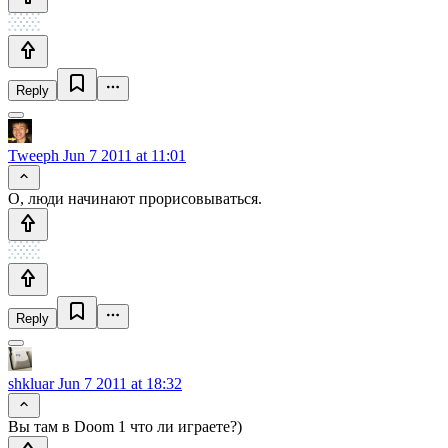
Reply
Tweeph
Jun 7 2011 at 11:01
О, люди начинают прорисовываться.
Reply
shkluar
Jun 7 2011 at 18:32
Вы там в Doom 1 что ли играете?)