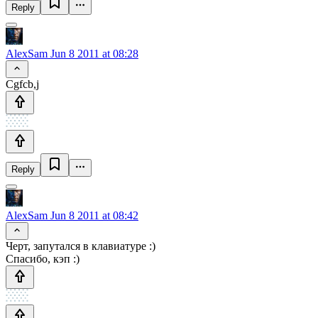
Reply
AlexSam
Jun 8 2011 at 08:28
Cgfcb,j
Reply
AlexSam
Jun 8 2011 at 08:42
Черт, запутался в клавиатуре :)
Спасибо, кэп :)