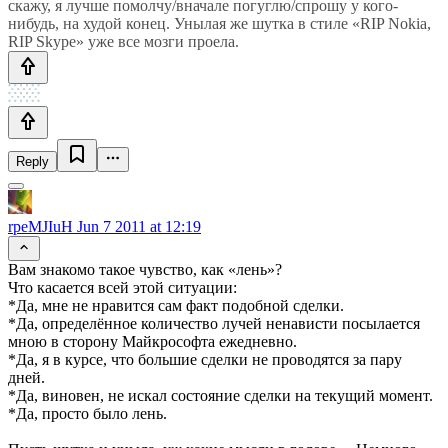
скажу, я лучше помолчу/вначале погуглю/спрошу у кого-
нибудь, на худой конец. Унылая же шутка в стиле «RIP Nokia,
RIP Skype» уже все мозги проела.
Reply
rpeMJIuH
Jun 7 2011 at 12:19
Вам знакомо такое чувство, как «лень»?
Что касается всей этой ситуации:
*Да, мне не нравится сам факт подобной сделки.
*Да, определённое количество лучей ненависти посылается
мною в сторону Майкрософта ежедневно.
*Да, я в курсе, что большие сделки не проводятся за пару
дней.
*Да, виновен, не искал состояние сделки на текущий момент.
*Да, просто было лень.