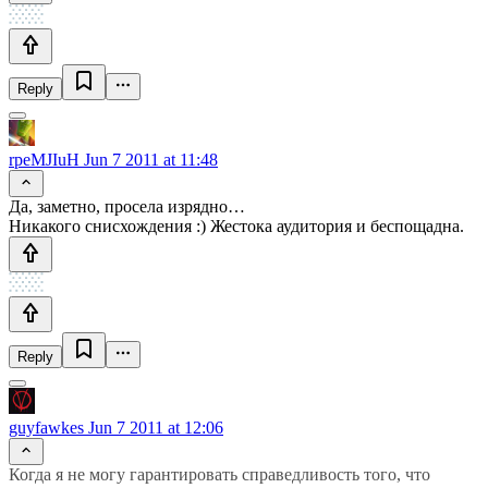
Reply
rpeMJIuH
Jun 7 2011 at 11:48
Да, заметно, просела изрядно…
Никакого снисхождения :) Жестока аудитория и беспощадна.
Reply
guyfawkes
Jun 7 2011 at 12:06
Когда я не могу гарантировать справедливость того, что