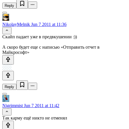
Reply
NikolayMelnik
Jun 7 2011 at 11:36
Скайп падает уже в предвкушении :))
А скоро будет еще с написью «Отправить отчет в
Майкрософт»
Reply
Nigrimmist
Jun 7 2011 at 11:42
Так карму ещё никто не отменял