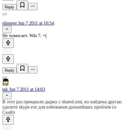
Reply
elioneer
Jun 7 2011 at 10:54
Не помогает. Win 7. =(
Reply
tak
Jun 7 2011 at 14:03
В этот раз прикрыли дырку с shared.xml, но найдена другая:
удалите skype.exe для избежания дальнейших проблем со
Скайп