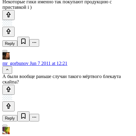
Некоторые гики именно так покупают продукцию с
приставкой i )
Reply
mr_gorbunov
Jun 7 2011 at 12:21
А были вообще раньше случаи такого мёртвого блекаута
скайпа?
Reply