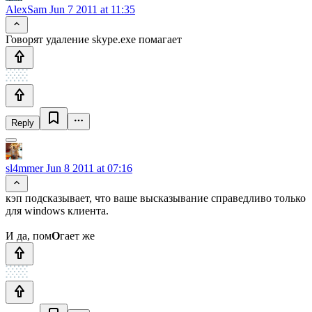
AlexSam
Jun 7 2011 at 11:35
Говорят удаление skype.exe помагает
Reply
sl4mmer
Jun 8 2011 at 07:16
кэп подсказывает, что ваше высказывание справедливо только
для windows клиента.
И да, пом
О
гает же