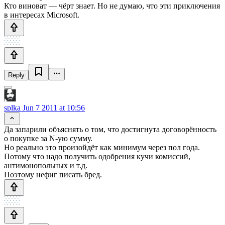
Кто виноват — чёрт знает. Но не думаю, что эти приключения
в интересах Microsoft.
Reply
splka
Jun 7 2011 at 10:56
Да запарили объяснять о том, что достигнута договорённость
о покупке за N-ую сумму.
Но реально это произойдёт как минимум через пол года.
Потому что надо получить одобрения кучи комиссий,
антимонопольных и т.д.
Поэтому нефиг писать бред.