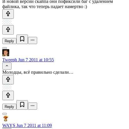
В новой версии скайпа они пофиксили баг с удалением
файлика, так что теперь падает намертво :)
Reply
Tweeph
Jun 7 2011 at 10:55
Молодцы, всё правильно сделали…
Reply
WAYS
Jun 7 2011 at 11:09