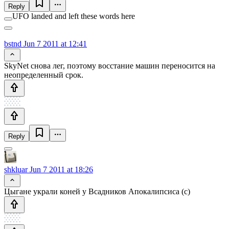
Reply
UFO landed and left these words here
bstnd
Jun 7 2011 at 12:41
SkyNet снова лег, поэтому восстание машин переносится на
неопределенный срок.
Reply
shkluar
Jun 7 2011 at 18:26
Цыгане украли коней у Всадников Апокалипсиса (с)