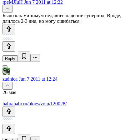
rpeMJIuH
Jun 7 2011 at 12:22
Было как минимум недавнее падение супернод. Вроде,
длилось 2-3 дня, но могу ошибаться.
Reply
zadnica
Jun 7 2011 at 12:24
26 мая
habrahabr.ru/blogs/voip/120028/