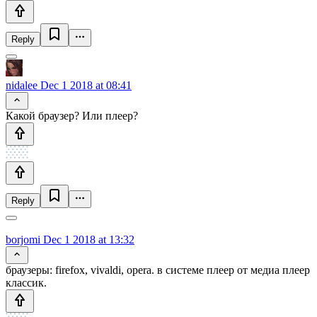
Reply
nidalee
Dec 1 2018 at 08:41
Какой браузер? Или плеер?
Reply
borjomi
Dec 1 2018 at 13:32
браузеры: firefox, vivaldi, opera. в системе плеер от медиа плеер
классик.