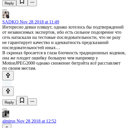
Reply
SADKO
Nov 28 2018 at 11:49
Интересно девки пляшут, однако хотелось бы подтверждений
от независимых экспертов, ибо есть сильное подозрение что
сеть натаскали на тестовые последовательности, что не разу
не гарантирует качество и адекватность предсказаний
последовательностей иных…
В скринах бросается в глаза блочность традиционных кодеков,
она же плодит ошибку большую чем например у
MotionJPEG2000 однако снижение битрэйта всё расставляет
по своим местам.
Reply
almirus
Nov 28 2018 at 12:52