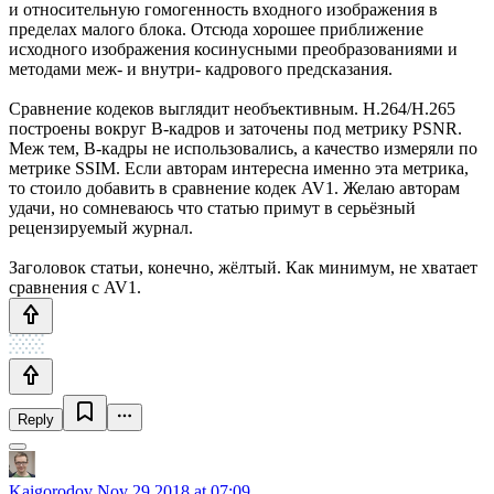
и относительную гомогенность входного изображения в
пределах малого блока. Отсюда хорошее приближение
исходного изображения косинусными преобразованиями и
методами меж- и внутри- кадрового предсказания.
Сравнение кодеков выглядит необъективным. Н.264/Н.265
построены вокруг В-кадров и заточены под метрику PSNR.
Меж тем, В-кадры не использовались, а качество измеряли по
метрике SSIM. Если авторам интересна именно эта метрика,
то стоило добавить в сравнение кодек AV1. Желаю авторам
удачи, но сомневаюсь что статью примут в серьёзный
рецензируемый журнал.
Заголовок статьи, конечно, жёлтый. Как минимум, не хватает
сравнения с AV1.
Reply
Kaigorodov
Nov 29 2018 at 07:09