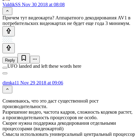
ValdikSS
Nov 30 2018 at 08:08
Причем тут видеокарта? Аппаратного декодирования AV1 в
потребительских видеокартах не будет еще года 3 минимум.
Reply
UFO landed and left these words here
dimka11
Nov 29 2018 at 09:06
Сомневаюсь, что это даст существенной рост
производительности.
Разрешение видео, частота кадров, сложность кодеков растет,
а производительность процессоров не особо.
Скорее нужна поддержка декодирования отдельными
процессорами (видеокартой)
Смысла использовать универсальный центральный процессор