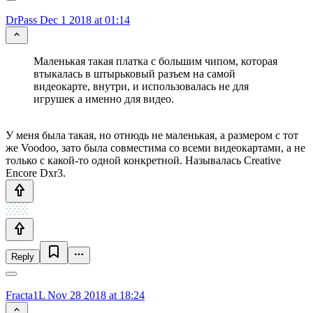
DrPass
Dec 1 2018 at 01:14
Маленькая такая платка с большим чипом, которая
втыкалась в штырьковый разъем на самой
видеокарте, внутри, и использовалась не для
игрушек а именно для видео.
У меня была такая, но отнюдь не маленькая, а размером с тот
же Voodoo, зато была совместима со всеми видеокартами, а не
только с какой-то одной конкретной. Называлась Creative
Encore Dxr3.
Reply
Fracta1L
Nov 28 2018 at 18:24