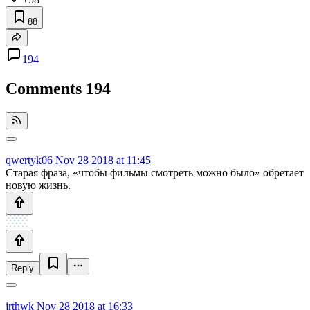
88
194
Comments
194
qwertyk06
Nov 28 2018 at 11:45
Старая фраза, «чтобы фильмы смотреть можно было» обретает
новую жизнь.
Reply
jrthwk
Nov 28 2018 at 16:33