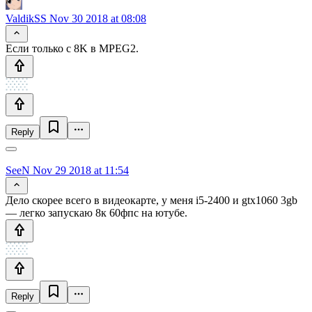
ValdikSS
Nov 30 2018 at 08:08
Если только c 8K в MPEG2.
Reply
SeeN
Nov 29 2018 at 11:54
Дело скорее всего в видеокарте, у меня i5-2400 и gtx1060 3gb
— легко запускаю 8к 60фпс на ютубе.
Reply