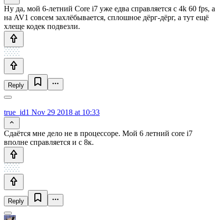
Ну да, мой 6-летний Core i7 уже едва справляется с 4k 60 fps, а
на AV1 совсем захлёбывается, сплошное дёрг-дёрг, а тут ещё
хлеще кодек подвезли.
Reply
true_id1
Nov 29 2018 at 10:33
Сдаётся мне дело не в процессоре. Мой 6 летний core i7
вполне справляется и с 8к.
Reply