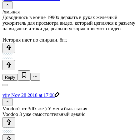
/хмыкая
Доводилось в конце 1990х держать в руках железный
ускоритель для просмотра видео, который цеплялся к разъему
на видяшке и таки да, реально ускорял просмотр видео.
История идет по спирали, бгг.
Reply
viiy
Nov 28 2018 at 17:08
Voodoo2 от 3dfx же ) У меня была такая.
Voodoo 3 уже самостоятельный девайс