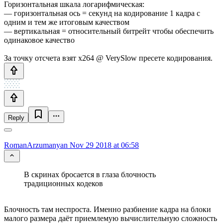
Горизонтальная шкала логарифмическая:
— горизонтальная ось = секунд на кодирование 1 кадра с
одним и тем же итоговым качеством
— вертикальная = относительный битрейт чтобы обеспечить
одинаковое качество
За точку отсчета взят х264 @ VerySlow пресете кодирования.
Reply
RomanArzumanyan
Nov 29 2018 at 06:58
В скринах бросается в глаза блочность
традиционных кодеков
Блочность там неспроста. Именно разбиение кадра на блоки
малого размера даёт приемлемую вычислительную сложность