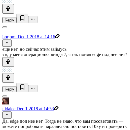
Reply
borjomi
Dec 1 2018 at 14:16
еще нет, но сейчас этим займусь.
эм, у меня операционка винда 7, я так понял edge под нее нет?
Reply
nidalee
Dec 1 2018 at 14:53
Да, edge под нее нет. Тогда не знаю, что вам посоветовать —
можете попробовать параллельно поставить 10ку и проверить