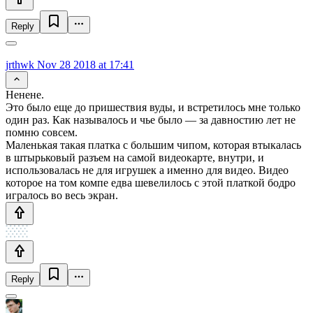
Reply
jrthwk
Nov 28 2018 at 17:41
Ненене.
Это было еще до пришествия вуды, и встретилось мне только
один раз. Как называлось и чье было — за давностию лет не
помню совсем.
Маленькая такая платка с большим чипом, которая втыкалась
в штырьковый разъем на самой видеокарте, внутри, и
использовалась не для игрушек а именно для видео. Видео
которое на том компе едва шевелилось с этой платкой бодро
игралось во весь экран.
Reply