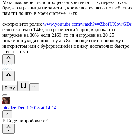
Максимальное число процессов контента — 7, перезагрузил
браузер и разницы не заметил, кроме возросшего потребления
памяти до 8гб, в моей системе 16 гб.
смотрю этот ролик
www.youtube.com/watch?v=ZkofUXbwGDs
если включаю 1440, то графический проц видеокарты
нагружен на 30%, если 2160, то гп нагружен на 20-25
циклично уходя в ноль. ну а в 8к вообще спит. проблему с
интернетом или с буферизацией не вижу, достаточно быстро
грузит ютуб.
Reply
nidalee
Dec 1 2018 at 14:14
В Edge попробовали?