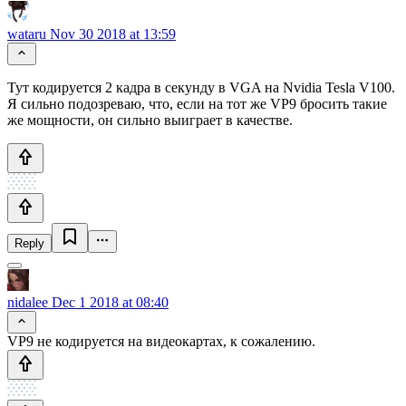
wataru
Nov 30 2018 at 13:59
Тут кодируется 2 кадра в секунду в VGA на Nvidia Tesla V100.
Я сильно подозреваю, что, если на тот же VP9 бросить такие
же мощности, он сильно выиграет в качестве.
Reply
nidalee
Dec 1 2018 at 08:40
VP9 не кодируется на видеокартах, к сожалению.