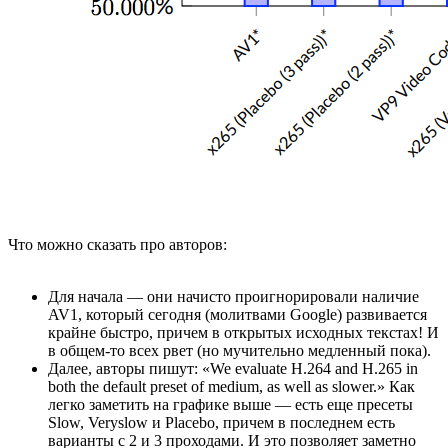
Что можно сказать про авторов:
Для начала — они начисто проигнорировали наличие
AV1, который сегодня (молитвами Google) развивается
крайне быстро, причем в открытых исходных текстах! И
в общем-то всех рвет (но мучительно медленный пока).
Далее, авторы пишут: «We evaluate H.264 and H.265 in
both the default preset of medium, as well as slower.» Как
легко заметить на графике выше — есть еще пресеты
Slow, Veryslow и Placebo, причем в последнем есть
варианты с 2 и 3 проходами. И это позволяет заметно