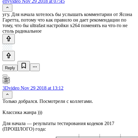
erlyvideo
Nov 29 2018 at 07:45
угу. Для начала хотелось бы услышать комментарии от Ясона
Гаретта, потому что как правило он дает рекомендации по
тому, что бы ultrafast настройки x264 поменять на что-то не
столь радикальное
Reply
3Dvideo
Nov 29 2018 at 13:12
Только добрался. Посмотрели с коллегами.
Классика жанра )))
Для начала — результаты тестирования кодеков 2017
(ПРОШЛОГО) года: