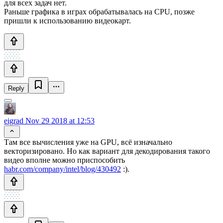
для всех задач нет.
Раньше графика в играх обрабатывалась на CPU, позже
пришли к использованию видеокарт.
Reply
eigrad
Nov 29 2018 at 12:53
Там все вычисления уже на GPU, всё изначально
векторизировано. Но как вариант для декодирования такого
видео вполне можно приспособить
habr.com/company/intel/blog/430492
:).