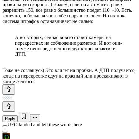
правильную скорость. Скажем, если на автомагистралях
разрешить 150, все равно большинство поедет 110+-10. Есть.
конечно, небольшая часть «без царя в голове». Но их пока
система штрафов останавливает не сильно.
А во-вторых, сейчас вовсю ставят камеры на
перекрёстках на соблюдение разметки. И вот они-
то уже непосредственно ведут к профилактике
ДТП.
Тоже не соглашусь) Это влияет на пробки. А ДТП получается,
когда на перекрестке едут на красный или проскакивают в
конце желтого.
Reply
UFO landed and left these words here