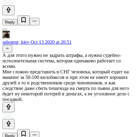
Reply
saboteur_kiev
Oct 13 2020 at 20:51
А для этого нужно не задрать штрафы, а нужна судебно-
исполнительная система, которая одинаково работает со
всеми.
Мне сложно представить в СНГ человека, который ездит на
машине за 50-100 килобаксов и при этом не имеет хороших
друзей а то и родственников среди чиновников, и как
следствие даже сбить пешехода на смерть по пьяни для него
будет ну некоторой потерей в деньгах, а не уголовное дело с
посадкой.
Reply