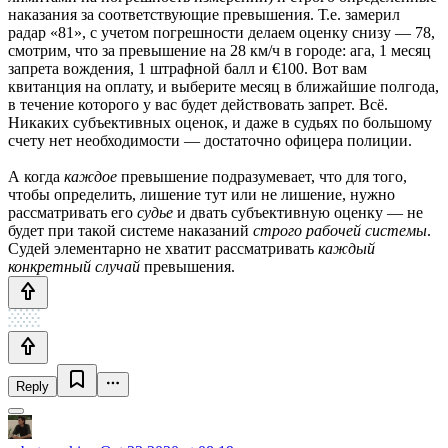
наказания за соответствующие превышения. Т.е. замерил
радар «81», с учетом погрешности делаем оценку снизу — 78,
смотрим, что за превышение на 28 км/ч в городе: ага, 1 месяц
запрета вождения, 1 штрафной балл и €100. Вот вам
квитанция на оплату, и выберите месяц в ближайшие полгода,
в течение которого у вас будет действовать запрет. Всё.
Никаких субъективных оценок, и даже в судьях по большому
счету нет необходимости — достаточно офицера полиции.
А когда
каждое
превышение подразумевает, что для того,
чтобы определить, лишение тут или не лишение, нужно
рассматривать его
судье
и двать субъективную оценку — не
будет при такой системе наказаний
строго рабочей системы
.
Судей элементарно не хватит рассматривать
каждый
конкретный случай
превышения.
Reply