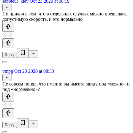
saboteur_kiev
Oct 23 2020 at 08:19
Но прикол в том, что в отдельных случаях можно превышать
допустимую скорость, и это нормально.
Reply
vmpg
Oct 23 2020 at 08:33
Не совсем понял, что именно вы имеете ввиду под «можно» и
под «нормально»?
Reply