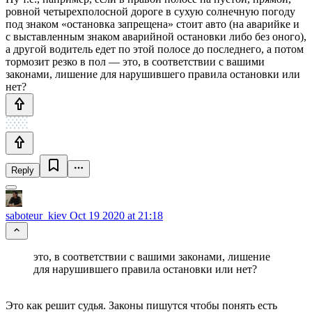
ровной четырехполосной дороге в сухую солнечную погоду
под знаком «остановка запрещена» стоит авто (на аварийке и
с выставленным знаком аварийной остановки либо без оного),
а другой водитель едет по этой полосе до последнего, а потом
тормозит резко в пол — это, в соответствии с вашими
законами, лишение для нарушившего правила остановки или
нет?
Reply
saboteur_kiev
Oct 19 2020 at 21:18
это, в соответствии с вашими законами, лишение
для нарушившего правила остановки или нет?
Это как решит судья. Законы пишутся чтобы понять есть