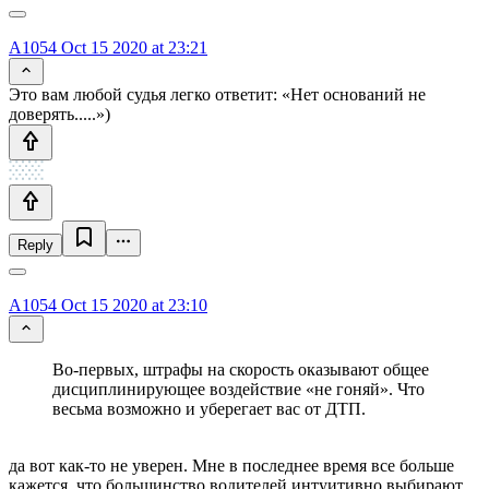
A1054
Oct 15 2020 at 23:21
Это вам любой судья легко ответит: «Нет оснований не
доверять.....»)
Reply
A1054
Oct 15 2020 at 23:10
Во-первых, штрафы на скорость оказывают общее
дисциплинирующее воздействие «не гоняй». Что
весьма возможно и уберегает вас от ДТП.
да вот как-то не уверен. Мне в последнее время все больше
кажется, что большинство водителей интуитивно выбирают