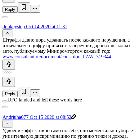
Reply
donkeystep
Oct 14 2020 at 11:31
Штрафы давно пора удваивать после каждого нарушения, а
изначальную цифру привязать к перечню дорогих легковых
авто, публикуемому Минпромторгом каждый год:
www.consultant.ru/document/cons_doc_LAW_319344
Reply
UFO landed and left these words here
Andriuha077
Oct 15 2020 at 08:52
Удвоение эффективно само по себе, оно моментально убирает
унизительную дискриминацию по уровню тачки и дохода,