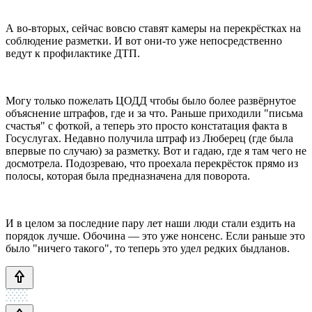
А во-вторых, сейчас вовсю ставят камеры на перекрёстках на
соблюдение разметки. И вот они-то уже непосредственно
ведут к профилактике ДТП.
Могу только пожелать ЦОДД чтобы было более развёрнутое
объяснение штрафов, где и за что. Раньше приходили "письма
счастья" с фоткой, а теперь это просто констатация факта в
Госуслугах. Недавно получила штраф из Люберец (где была
впервые по случаю) за разметку. Вот и гадаю, где я там чего не
досмотрела. Подозреваю, что проехала перекрёсток прямо из
полосы, которая была предназначена для поворота.
И в целом за последние пару лет наши люди стали ездить на
порядок лучше. Обочина — это уже нонсенс. Если раньше это
было "ничего такого", то теперь это удел редких быдланов.