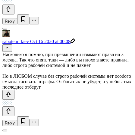
Reply
saboteur_kiev
Oct 16 2020 at 00:08
Насколько я помню, при превышении изымают права на 3
месяца. Так что опять таки — либо вы плохо знаете правила,
либо строго рабочей системой и не пахнет.
Но в ЛЮБОМ случае без строго рабочей системы нет особого
смысла тасовать штрафы. От богатых не убудет, а у небогатых
последнее отберут.
Reply