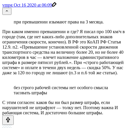
vmpg
Oct 16 2020 at 06:09
при превышении изымают права на 3 месяца.
При каком именно превышении и где? Я писал про 100 км/ч в
городе (там, где нет каких-либо дополнительных знаков
ограничения скорости, конечно). В РФ это КоАП РФ Статья
12.9. п2. «Превышение установленной скорости движения
транспортного средства на величину более 20, но не более 40
километров в час — влечет наложение административного
штрафа в размере пятисот рублей.». При «строго работающей
системе» и оплате в течени двух недель — скидка 50%. У нас
даже за 120 по городу не лишают (п.3 и п.6 той же статьи).
без строго рабочей системы нет особого смысла
тасовать штрафы
С этим согласен: каков бы ни был размер штрафа, если
нарушителей не штрафуют — толку нет. Поэтому важна И
рабающая система, И достаточно большие штрафы.