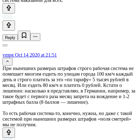
система наказаний для всех.
Reply
vmpg
Oct 14 2020 at 21:51
При нынешних размерах штрафов строго рабочая система не
помешает многим ездить по улицам города 100 км/ч каждый
день и строго платить за это «по тарифу» 5 тысяч рублей в
месяц. Или ездить 80 км/ч и платить 0 рублей. Кстати о
лишении: насколько я представляю, в Германии, например, за
такое будет с первого раза месяц запрета на вождение и 1-2
штрафных балла (8 баллов — лишение).
То есть рабочая система-то, конечно, нужна, но даже с такой
системой при нынешних размерах штрафов «ноля сметрей»
мы не получим.