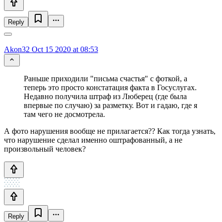
Reply
Akon32
Oct 15 2020 at 08:53
Раньше приходили "письма счастья" с фоткой, а
теперь это просто констатация факта в Госуслугах.
Недавно получила штраф из Люберец (где была
впервые по случаю) за разметку. Вот и гадаю, где я
там чего не досмотрела.
А фото нарушения вообще не прилагается?? Как тогда узнать,
что нарушение сделал именно оштрафованный, а не
произвольный человек?
Reply