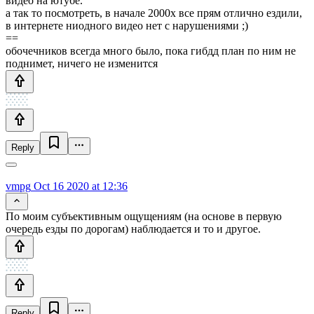
видео на ютубе.
а так то посмотреть, в начале 2000х все прям отлично ездили,
в интернете ниодного видео нет с нарушениями ;)
==
обочечников всегда много было, пока гибдд план по ним не
поднимет, ничего не изменится
Reply
vmpg
Oct 16 2020 at 12:36
По моим субъективным ощущениям (на основе в первую
очередь езды по дорогам) наблюдается и то и другое.
Reply