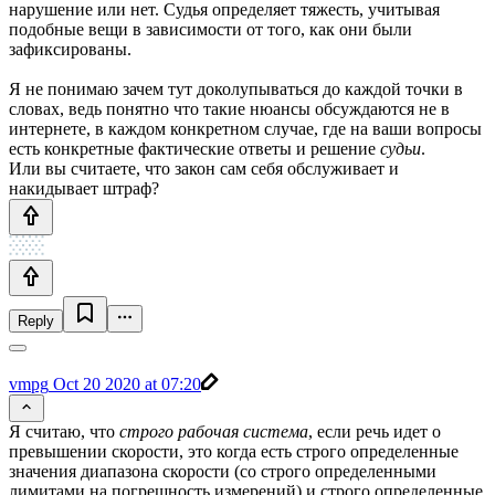
нарушение или нет. Судья определяет тяжесть, учитывая
подобные вещи в зависимости от того, как они были
зафиксированы.
Я не понимаю зачем тут доколупываться до каждой точки в
словах, ведь понятно что такие нюансы обсуждаются не в
интернете, в каждом конкретном случае, где на ваши вопросы
есть конкретные фактические ответы и решение
судьи
.
Или вы считаете, что закон сам себя обслуживает и
накидывает штраф?
Reply
vmpg
Oct 20 2020 at 07:20
Я считаю, что
строго рабочая система
, если речь идет о
превышении скорости, это когда есть строго определенные
значения диапазона скорости (со строго определенными
лимитами на погрешность измерений) и строго определенные