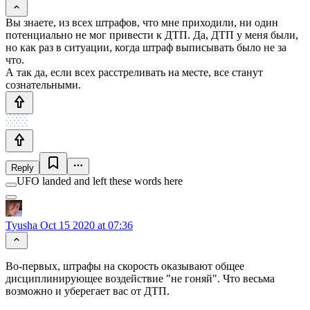
Вы знаете, из всех штрафов, что мне приходили, ни один
потенциально не мог привести к ДТП. Да, ДТП у меня были,
но как раз в ситуации, когда штраф выписывать было не за
что.
А так да, если всех расстреливать на месте, все станут
сознательными.
Reply
UFO landed and left these words here
Tyusha
Oct 15 2020 at 07:36
Во-первых, штрафы на скорость оказывают общее
дисциплинирующее воздействие "не гоняй". Что весьма
возможно и уберегает вас от ДТП.