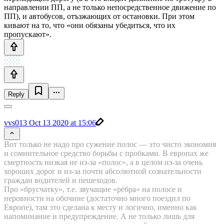
направлении ПП, а не только непосредственное движение по
ПП), и автобусов, отъзжающих от остановки. При этом
кивают на то, что «они обязаны убедиться, что их
пропускают».
Reply
vvs013
Oct 13 2020 at 15:06
Вот только не надо про сужение полос — это чисто экономия
и сомнительное средство борьбы с пробками. В европах же
смертность низкая не из-за «полос», а в целом из-за очень
хороших дорог и из-за почти абсолютной сознательности
граждан водителей и пешеходов.
Про «брусчатку», т.е. звучащие «рёбра» на полосе и
неровности на обочине (достаточно много поездил по
Европе), там это сделана к месту и логично, именно как
напоминание и предупреждение. А не только лишь для