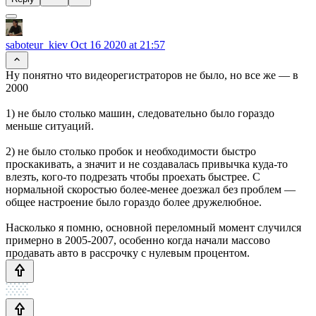
saboteur_kiev
Oct 16 2020 at 21:57
Ну понятно что видеорегистраторов не было, но все же — в
2000
1) не было столько машин, следовательно было гораздо
меньше ситуаций.
2) не было столько пробок и необходимости быстро
проскакивать, а значит и не создавалась привычка куда-то
влезть, кого-то подрезать чтобы проехать быстрее. С
нормальной скоростью более-менее доезжал без проблем —
общее настроение было гораздо более дружелюбное.
Насколько я помню, основной переломный момент случился
примерно в 2005-2007, особенно когда начали массово
продавать авто в рассрочку с нулевым процентом.