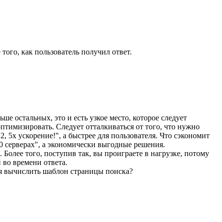
ого, как пользователь получил ответ.
ше остальных, это и есть узкое место, которое следует
оптимизировать. Следует отталкиваться от того, что нужно
, 5x ускорение!", а быстрее для пользователя. Что сэкономит
10 серверах", а экономически выгодные решения.
Более того, поступив так, вы проиграете в нагрузке, потому
 во времени ответа.
ля вычислить шаблон страницы поиска?