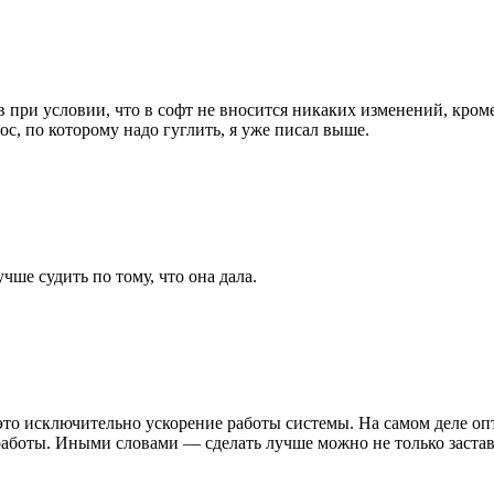
ив при условии, что в софт не вносится никаких изменений, кр
с, по которому надо гуглить, я уже писал выше.
чше судить по тому, что она дала.
 это исключительно ускорение работы системы. На самом деле 
боты. Иными словами — сделать лучше можно не только заставив