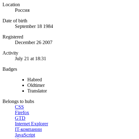
Location
Россия
Date of birth
September 18 1984
Registered
December 26 2007
Activity
July 21 at 18:31
Badges
Habred
Oldtimer
Translator
Belongs to hubs
CSS
Firefox
GTD
Internet Explorer
IT-компании
JavaScript