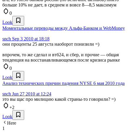
больше 10% не дает, в среднем и вовсе 8—8,5 максимум
0
Look
Моментальные переводы между Альфа-Банком и WebMoney
snch
Sep 3 2010 at 18:18
они проценты 25 августа наоборот понизили =)
впрочем, то же сделал и втб24, и сбер, и прочие — общая
тенденция на восстанавливающемся после кризиса рынке
0
Look
Анализ технических причин падения NYSE 6 мая 2010 года
snch
Jun 27 2010 at 12:24
это вы щас про милицию какой страны-то говорили? =)
+2
Look
Here
1