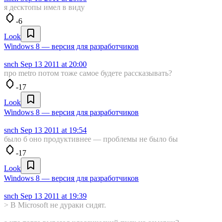
я десктопы имел в виду
-6
Look
Windows 8 — версия для разработчиков
snch
Sep 13 2011 at 20:00
про metro потом тоже самое будете рассказывать?
-17
Look
Windows 8 — версия для разработчиков
snch
Sep 13 2011 at 19:54
было б оно продуктивнее — проблемы не было бы
-17
Look
Windows 8 — версия для разработчиков
snch
Sep 13 2011 at 19:39
> В Microsoft не дураки сидят.