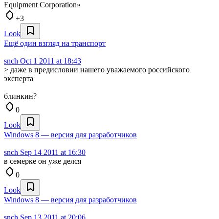
Equipment Corporation»
+3
Look
Ещё один взгляд на транспорт
snch
Oct 1 2011 at 18:43
> даже в предисловии нашего уважаемого российского
эксперта
блинкин?
0
Look
Windows 8 — версия для разработчиков
snch
Sep 14 2011 at 16:30
в семерке он уже делся
0
Look
Windows 8 — версия для разработчиков
snch
Sep 13 2011 at 20:06