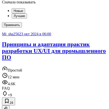
Сначала показывать
Новые
Лучшие
Применить
Mi_sha256
23 окт 2024 в 06:00
Принципы и адаптация практик
разработки UX/UI для промышленного
ПО
Простой
12 мин
4.6K
FAQ
+9
24