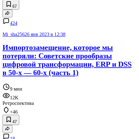
67
424
Mi_sha256
26 янв 2023 в 12:38
Импортозамещение, которое мы
потеряли: Советские прообразы
цифровой трансформации, ERP и DSS
в 50-х — 60-х (часть 1)
9 мин
12K
Ретроспектива
+46
47
18