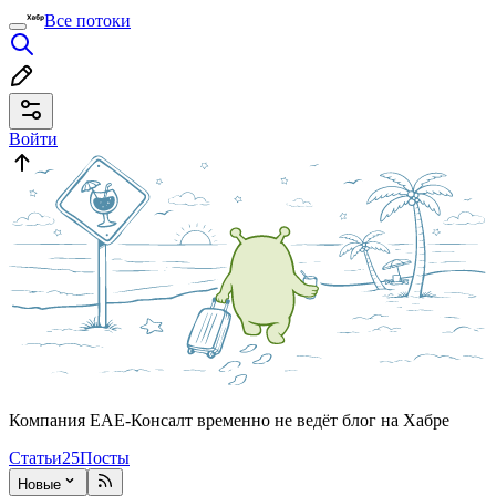
Все потоки
Войти
Компания ЕАЕ-Консалт временно не ведёт блог на Хабре
Статьи
25
Посты
Новые