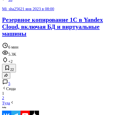
Mi_sha256
21 янв 2023 в 08:00
Резервное копирование 1С в Yandex
Cloud, включая БД и виртуальные
машины
6 мин
5.3K
+2
22
5
Сюда
1
2
Туда