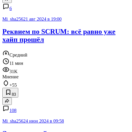
6
Mi_sha256
21 авг 2024 в 19:00
Реквием по SCRUM: всё равно уже
хайп прошёл
Средний
11 мин
31K
Мнение
+55
83
108
Mi_sha256
24 июн 2024 в 09:58