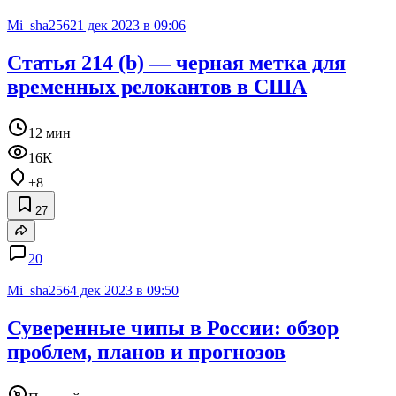
Mi_sha256
21 дек 2023 в 09:06
Статья 214 (b) — черная метка для
временных релокантов в США
12 мин
16K
+8
27
20
Mi_sha256
4 дек 2023 в 09:50
Суверенные чипы в России: обзор
проблем, планов и прогнозов