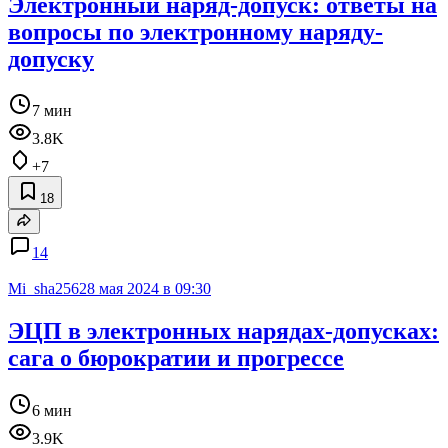
Электронный наряд-допуск: ответы на
вопросы по электронному наряду-
допуску
7 мин
3.8K
+7
18
14
Mi_sha256
28 мая 2024 в 09:30
ЭЦП в электронных нарядах-допусках:
сага о бюрократии и прогрессе
6 мин
3.9K