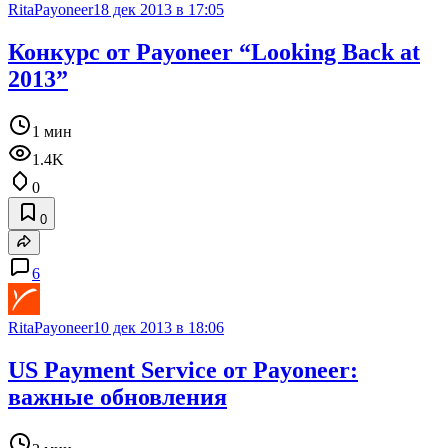
RitaPayoneer
18 дек 2013 в 17:05
Конкурс от Payoneer “Looking Back at
2013”
1 мин
1.4K
0
0
6
RitaPayoneer
10 дек 2013 в 18:06
US Payment Service от Payoneer:
важные обновления