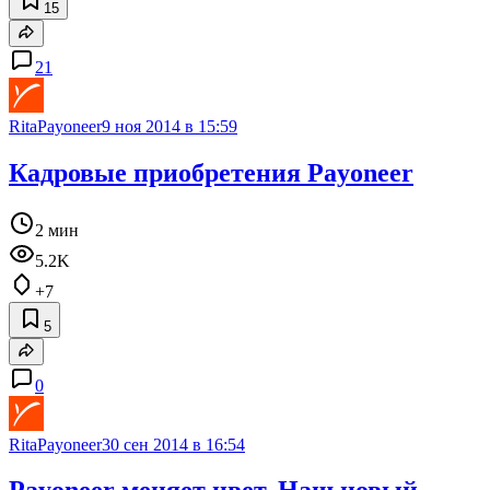
15
21
RitaPayoneer
9 ноя 2014 в 15:59
Кадровые приобретения Payoneer
2 мин
5.2K
+7
5
0
RitaPayoneer
30 сен 2014 в 16:54