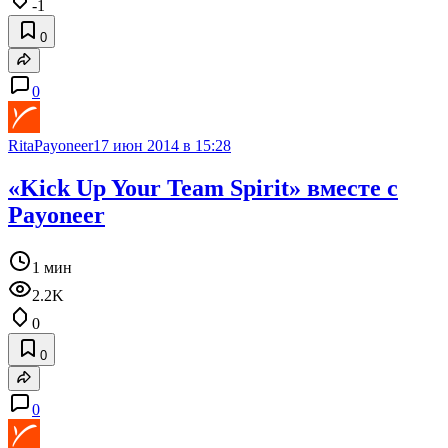
-1
0
0
RitaPayoneer
17 июн 2014 в 15:28
«Kick Up Your Team Spirit» вместе с
Payoneer
1 мин
2.2K
0
0
0