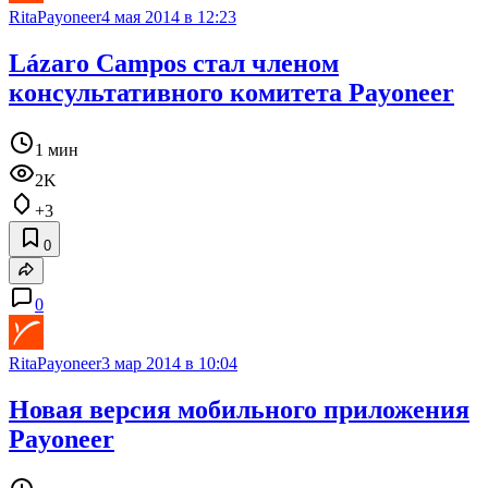
RitaPayoneer
4 мая 2014 в 12:23
Lázaro Campos стал членом
консультативного комитета Payoneer
1 мин
2K
+3
0
0
RitaPayoneer
3 мар 2014 в 10:04
Новая версия мобильного приложения
Payoneer