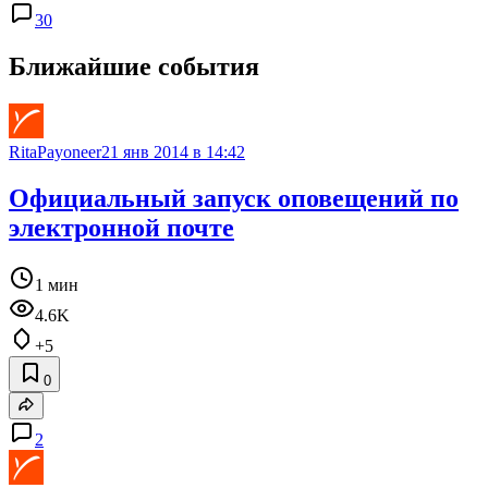
30
Ближайшие события
RitaPayoneer
21 янв 2014 в 14:42
Официальный запуск оповещений по
электронной почте
1 мин
4.6K
+5
0
2