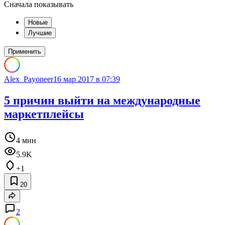
Сначала показывать
Новые
Лучшие
Применить
Alex_Payoneer
16 мар 2017 в 07:39
5 причин выйти на международные
маркетплейсы
4 мин
5.9K
+1
20
2