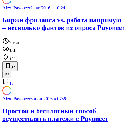
Alex_Payoneer
2 авг 2016 в 10:24
Биржи фриланса vs. работа напрямую
– несколько фактов из опроса Payoneer
3 мин
18K
+11
32
17
Alex_Payoneer
6 июн 2016 в 07:28
Простой и бесплатный способ
осуществлять платежи с Payoneer