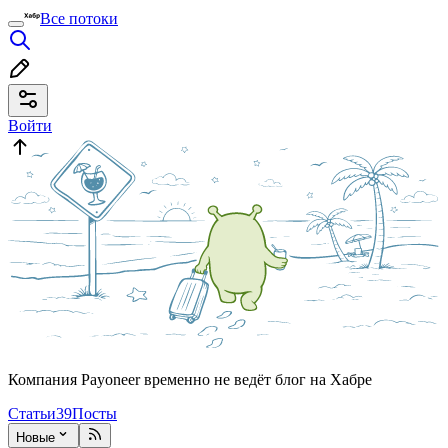
Все потоки
Войти
Компания Payoneer временно не ведёт блог на Хабре
Статьи
39
Посты
Новые