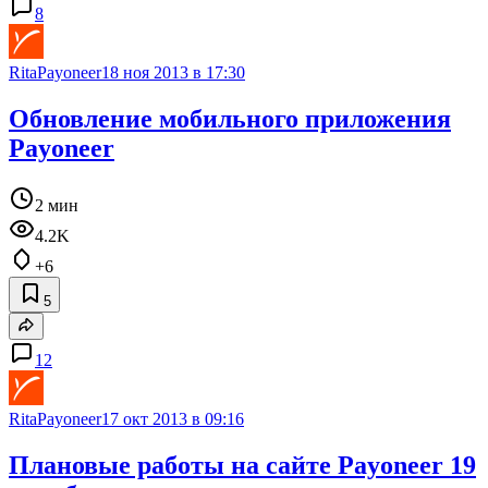
8
RitaPayoneer
18 ноя 2013 в 17:30
Обновление мобильного приложения
Payoneer
2 мин
4.2K
+6
5
12
RitaPayoneer
17 окт 2013 в 09:16
Плановые работы на сайте Payoneer 19