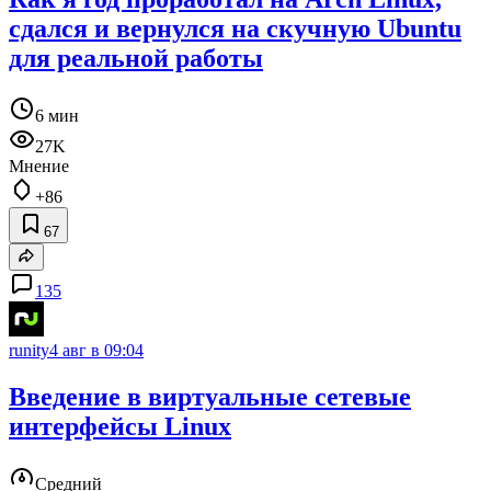
сдался и вернулся на скучную Ubuntu
для реальной работы
6 мин
27K
Мнение
+86
67
135
runity
4 авг в 09:04
Введение в виртуальные сетевые
интерфейсы Linux
Средний