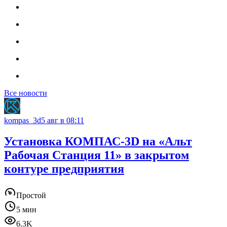
Все новости
kompas_3d
5 авг в 08:11
Установка КОМПАС-3D на «Альт
Рабочая Станция 11» в закрытом
контуре предприятия
Простой
5 мин
6.3K