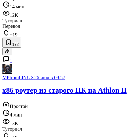
14 мин
12K
Туториал
Перевод
+19
172
1
MPfromLINUX
26 июл в 09:57
x86 роутер из старого ПК на Athlon II
Простой
4 мин
13K
Туториал