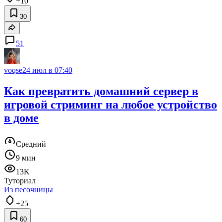
+10
30
51
voqse
24 июл в 07:40
Как превратить домашний сервер в
игровой стриминг на любое устройство
в доме
Средний
9 мин
13K
Туториал
Из песочницы
+25
60