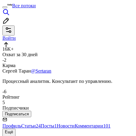
Все потоки
Войти
16K+
Охват за 30 дней
-2
Карма
Сергей Таран
@Sertaran
Процессный аналитик. Консультант по управлению.
-6
Рейтинг
5
Подписчики
Подписаться
Профиль
Статьи
24
Посты
1
Новости
Комментарии
101
Ещё