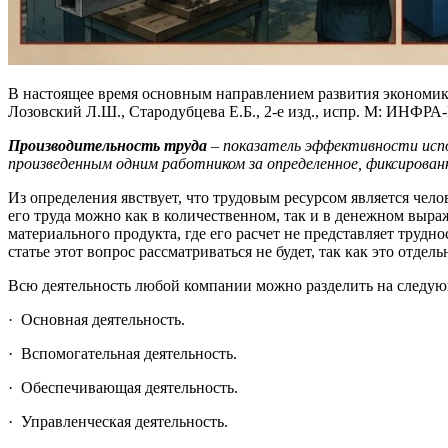
В настоящее время основным направлением развития экономики
Лозовский Л.Ш., Стародубцева Е.Б., 2-е изд., испр. М: ИНФРА-
Производительность труда
– показатель эффективности испо
произведенным одним работником за определенное, фиксированное
Из определения явствует, что трудовым ресурсом является чел
его труда можно как в количественном, так и в денежном выра
материального продукта, где его расчет не представляет трудно
статье этот вопрос рассматриваться не будет, так как это отде
Всю деятельность любой компании можно разделить на следую
· Основная деятельность.
· Вспомогательная деятельность.
· Обеспечивающая деятельность.
· Управленческая деятельность.