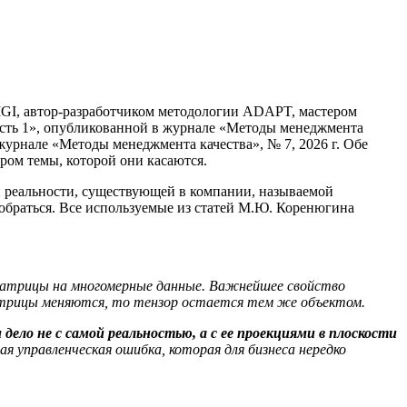
GI, автор-разработчиком методологии ADAPT, мастером
 Часть 1», опубликованной в журнале «Методы менеджмента
 журнале «Методы менеджмента качества», № 7, 2026 г. Обе
ром темы, которой они касаются.
й реальности, существующей в компании, называемой
азобраться. Все используемые из статей М.Ю. Коренюгина
 матрицы на многомерные данные. Важнейшее свойство
атрицы меняются, то тензор остается тем же объектом.
ело не с самой реальностью, а с ее проекциями в плоскости
 управленческая ошибка, которая для бизнеса нередко