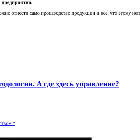
 предприятии.
жно отнести само производство продукции и все, что этому неп
одологии. А где здесь управление?
ством
*