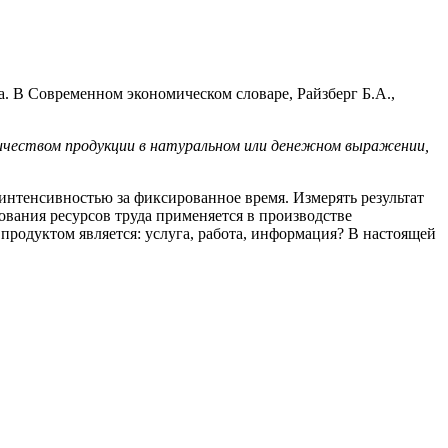
. В Современном экономическом словаре, Райзберг Б.А.,
личеством продукции в натуральном или денежном выражении,
 интенсивностью за фиксированное время. Измерять результат
ования ресурсов труда применяется в производстве
о продуктом является: услуга, работа, информация? В настоящей