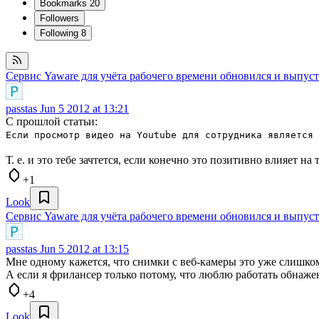
Bookmarks
20
Followers
Following
8
Сервис Yaware для учёта рабочего времени обновился и выпуст
passtas
Jun 5 2012 at 13:21
С прошлой статьи:
Если просмотр видео на Youtube для сотрудника является 
Т. е. и это тебе зачтется, если конечно это позитивно влияет на
+1
Look
Сервис Yaware для учёта рабочего времени обновился и выпуст
passtas
Jun 5 2012 at 13:15
Мне одному кажется, что снимки с веб-камеры это уже слишком
А если я фрилансер только потому, что люблю работать обнаже
+4
Look