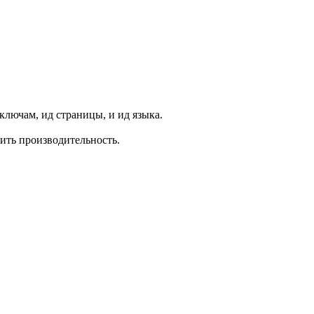
ключам, ид страницы, и ид языка.
шить производительность.