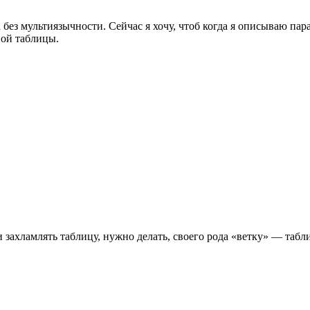
 без мультиязычности. Сейчас я хочу, чтоб когда я описываю пар
ной таблицы.
и захламлять таблицу, нужно делать, своего рода «ветку» — таб