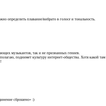
жно определить плавание/вибрато в голосе и тональность.
нающих музыкантов, так и не признанных гениев.
 я полагаю, поднимет культуру интернет-общества. Хотя какой т
!
динение сброшено» :)