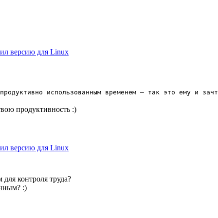
ил версию для Linux
продуктивно использованным временем – так это ему и зачт
 твою продуктивность :)
ил версию для Linux
 для контроля труда?
нным? :)