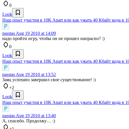
0
Look
Наш опыт участия в 10K Apart или как ужать 40 Кбайт кода в 1
passtas
Aug 19 2010 at 14:09
надо пройти игру, чтобы он не прошел напрасно? :)
0
Look
Наш опыт участия в 10K Apart или как ужать 40 Кбайт кода в 1
passtas
Aug 19 2010 at 13:52
Заяц успешно завершил свое существование! :)
+2
Look
Наш опыт участия в 10K Apart или как ужать 40 Кбайт кода в 1
passtas
Aug 19 2010 at 13:40
А, спасибо. Продолжу… :)
+1