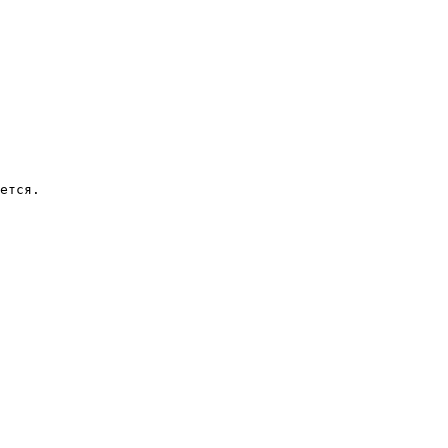
ется.