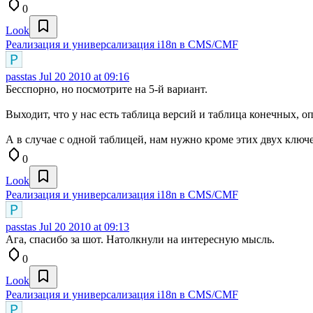
0
Look
Реализация и универсализация i18n в CMS/CMF
passtas
Jul 20 2010 at 09:16
Бесспорно, но посмотрите на 5-й вариант.
Выходит, что у нас есть таблица версий и таблица конечных, 
А в случае с одной таблицей, нам нужно кроме этих двух ключ
0
Look
Реализация и универсализация i18n в CMS/CMF
passtas
Jul 20 2010 at 09:13
Ага, спасибо за шот. Натолкнули на интересную мысль.
0
Look
Реализация и универсализация i18n в CMS/CMF