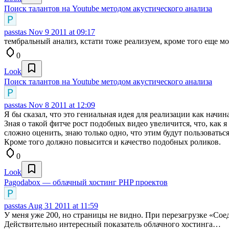
Поиск талантов на Youtube методом акустического анализа
passtas
Nov 9 2011 at 09:17
тембральный анализ, кстати тоже реализуем, кроме того еще мо
0
Look
Поиск талантов на Youtube методом акустического анализа
passtas
Nov 8 2011 at 12:09
Я бы сказал, что это гениальная идея для реализации как начи
Зная о такой фитче рост подобных видео увеличится, что, как
сложно оценить, знаю только одно, что этим будут пользоваться
Кроме того должно повысится и качество подобных роликов.
0
Look
Pagodabox — облачный хостинг PHP проектов
passtas
Aug 31 2011 at 11:59
У меня уже 200, но страницы не видно. При перезагрузке «Сое
Действительно интересный показатель облачного хостинга…