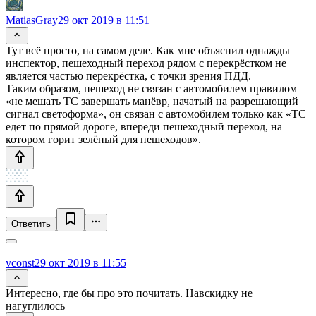
MatiasGray
29 окт 2019 в 11:51
Тут всё просто, на самом деле. Как мне объяснил однажды
инспектор, пешеходный переход рядом с перекрёстком не
является частью перекрёстка, с точки зрения ПДД.
Таким образом, пешеход не связан с автомобилем правилом
«не мешать ТС завершать манёвр, начатый на разрешающий
сигнал светоформа», он связан с автомобилем только как «ТС
едет по прямой дороге, впереди пешеходный переход, на
котором горит зелёный для пешеходов».
Ответить
vconst
29 окт 2019 в 11:55
Интересно, где бы про это почитать. Навскидку не
нагуглилось