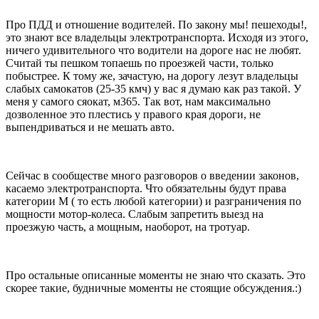
Про ПДД и отношение водителей. По закону мы! пешеходы!,
это знают все владельцы электротранспорта. Исходя из этого,
ничего удивительного что водители на дороге нас не любят.
Считай ты пешком топаешь по проезжей части, только
побыстрее. К тому же, зачастую, на дорогу лезут владельцы
слабых самокатов (25-35 кмч) у вас я думаю как раз такой. У
меня у самого сяокат, м365. Так вот, нам максимально
дозволенное это плестись у правого края дороги, не
выпендриваться и не мешать авто.
Сейчас в сообществе много разговоров о введении законов,
касаемо электротранспорта. Что обязательны будут права
категории М ( то есть любой категории) и разграничения по
мощности мотор-колеса. Слабым запретить выезд на
проезжую часть, а мощным, наоборот, на тротуар.
Про остальные описанные моменты не знаю что сказать. Это
скорее такие, будничные моменты не стоящие обсуждения.:)