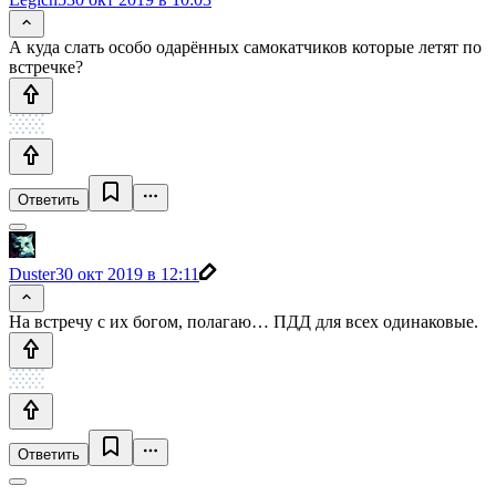
А куда слать особо одарённых самокатчиков которые летят по
встречке?
Ответить
Duster
30 окт 2019 в 12:11
На встречу с их богом, полагаю… ПДД для всех одинаковые.
Ответить