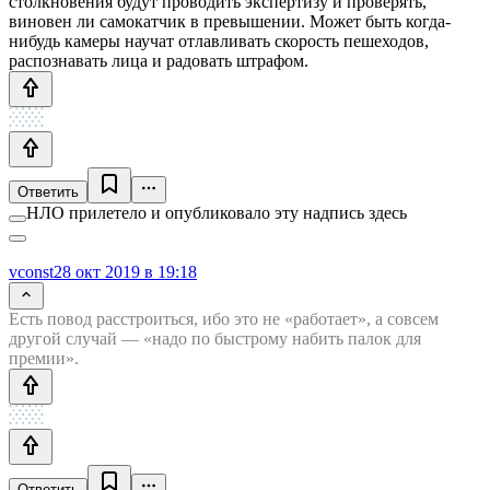
столкновения будут проводить экспертизу и проверять,
виновен ли самокатчик в превышении. Может быть когда-
нибудь камеры научат отлавливать скорость пешеходов,
распознавать лица и радовать штрафом.
Ответить
НЛО прилетело и опубликовало эту надпись здесь
vconst
28 окт 2019 в 19:18
Есть повод расстроиться, ибо это не «работает», а совсем
другой случай — «надо по быстрому набить палок для
премии».
Ответить