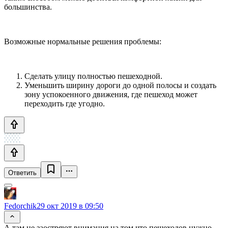
большинства.
Возможные нормальные решения проблемы:
Сделать улицу полностью пешеходной.
Уменьшить ширину дороги до одной полосы и создать
зону успокоенного движения, где пешеход может
переходить где угодно.
Ответить
Fedorchik
29 окт 2019 в 09:50
А там не заостряют внимания на том что пешеходов нужно