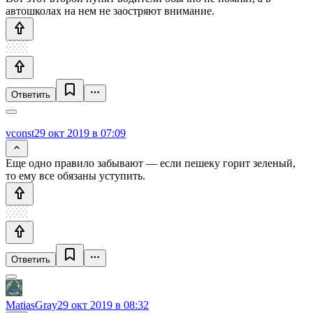
автошколах на нем не заостряют внимание.
Ответить
vconst
29 окт 2019 в 07:09
Еще одно правило забывают — если пешеку горит зеленый,
то ему все обязаны уступить.
Ответить
MatiasGray
29 окт 2019 в 08:32