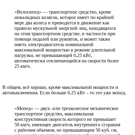
«Велосипед» — транспортное средство, кроме
инвалидных колясок, которое имеет по крайней
мере два колеса и приводится в движение как
правило мускульной энергией лиц, находящихся
на этом транспортном средстве, в частности при
помощи педалей или рукояток, и может также
иметь электродвигатель номинальной
максимальной мощностью в режиме длительной
нагрузки, не превышающей 0,25 кВт,
автоматически отключающийся на скорости более
25 км/ч.
В общем, всё хорошо, кроме максимальной мощности и
автовыключения. Если больше 0.25 кВт – то это уже мопед.
«Мопед» — двух- или трехколесное механическое
транспортное средство, максимальная
конструктивная скорость которого не превышает
50 км/ч, имеющее двигатель внутреннего сгорания
с рабочим объемом, не превышающим 50 куб. см,