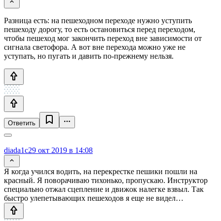
Разница есть: на пешеходном переходе нужно уступить
пешеходу дорогу, то есть остановиться перед переходом,
чтобы пешеход мог закончить переход вне зависимости от
сигнала светофора. А вот вне перехода можно уже не
уступать, но пугать и давить по-прежнему нельзя.
Ответить
diada1c
29 окт 2019 в 14:08
Я когда учился водить, на перекрестке пешики пошли на
красный. Я поворачиваю тихонько, пропускаю. Инструктор
специально отжал сцепление и движок налегке взвыл. Так
быстро улепетывающих пешеходов я еще не видел…