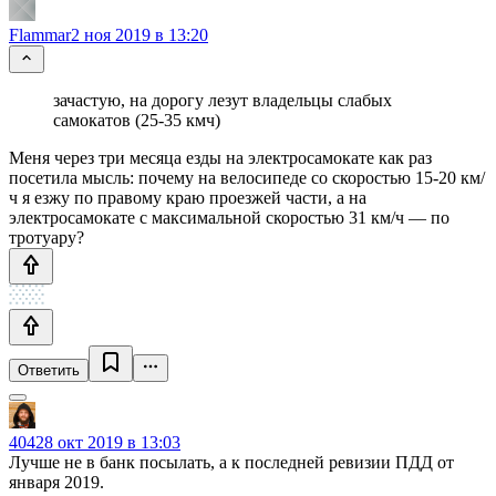
Flammar
2 ноя 2019 в 13:20
зачастую, на дорогу лезут владельцы слабых
самокатов (25-35 кмч)
Меня через три месяца езды на электросамокате как раз
посетила мысль: почему на велосипеде со скоростью 15-20 км/
ч я езжу по правому краю проезжей части, а на
электросамокате с максимальной скоростью 31 км/ч — по
тротуару?
Ответить
404
28 окт 2019 в 13:03
Лучше не в банк посылать, а к последней ревизии ПДД от
января 2019.