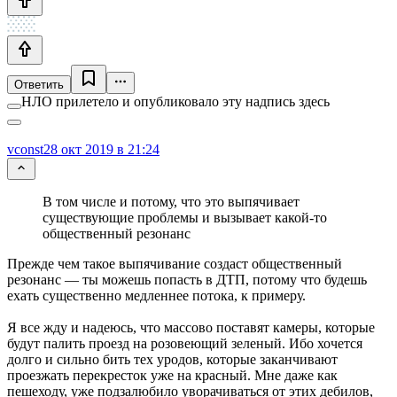
Ответить
НЛО прилетело и опубликовало эту надпись здесь
vconst
28 окт 2019 в 21:24
В том числе и потому, что это выпячивает
существующие проблемы и вызывает какой-то
общественный резонанс
Прежде чем такое выпячивание создаст общественный
резонанс — ты можешь попасть в ДТП, потому что будешь
ехать существенно медленнее потока, к примеру.
Я все жду и надеюсь, что массово поставят камеры, которые
будут палить проезд на розовеющий зеленый. Ибо хочется
долго и сильно бить тех уродов, которые заканчивают
проезжать перекресток уже на красный. Мне даже как
пешеходу, уже подзалюбило уворачиваться от этих дебилов,