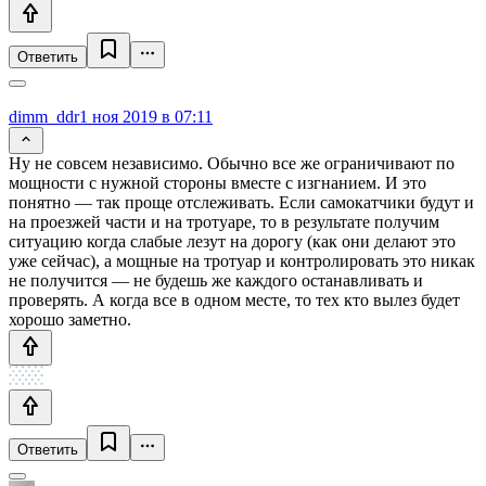
Ответить
dimm_ddr
1 ноя 2019 в 07:11
Ну не совсем независимо. Обычно все же ограничивают по
мощности с нужной стороны вместе с изгнанием. И это
понятно — так проще отслеживать. Если самокатчики будут и
на проезжей части и на тротуаре, то в результате получим
ситуацию когда слабые лезут на дорогу (как они делают это
уже сейчас), а мощные на тротуар и контролировать это никак
не получится — не будешь же каждого останавливать и
проверять. А когда все в одном месте, то тех кто вылез будет
хорошо заметно.
Ответить