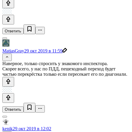
Ответить
MatiasGray
29 окт 2019 в 11:59
Наверное, только спросить у знакомого инспектора.
Скорее всего, у нас по ПДД, пешеходный переход будет
частью перекрёстка только если пересекает его по диагонали.
Ответить
kenik
29 окт 2019 в 12:02