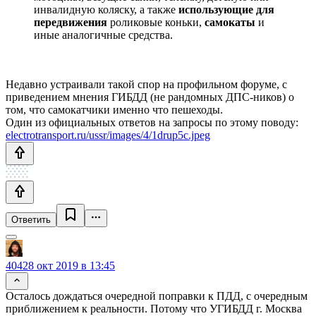
инвалидную коляску, а также
использующие для
передвижения
роликовые коньки,
самокаты
и
иные аналогичные средства.
Недавно устраивали такой спор на профильном форуме, с
приведением мнения ГИБДД (не рандомных ДПС-ников) о
том, что самокатчики именно что пешеходы.
Один из официальных ответов на запросы по этому поводу:
electrotransport.ru/ussr/images/4/1drup5c.jpeg
Ответить
404
28 окт 2019 в 13:45
Осталось дождаться очередной поправки к ПДД, с очередным
приближением к реальности. Потому что УГИБДД г. Москва