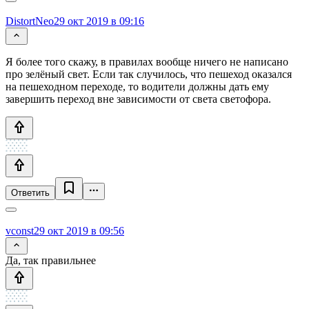
DistortNeo
29 окт 2019 в 09:16
Я более того скажу, в правилах вообще ничего не написано
про зелёный свет. Если так случилось, что пешеход оказался
на пешеходном переходе, то водители должны дать ему
завершить переход вне зависимости от света светофора.
Ответить
vconst
29 окт 2019 в 09:56
Да, так правильнее