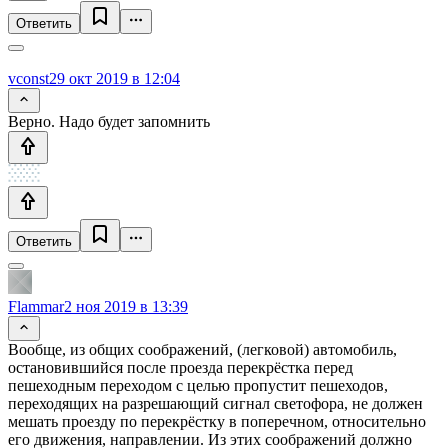
Ответить
vconst
29 окт 2019 в 12:04
Верно. Надо будет запомнить
Ответить
Flammar
2 ноя 2019 в 13:39
Вообще, из общих соображений, (легковой) автомобиль,
остановившийся после проезда перекрёстка перед
пешеходным переходом с целью пропустит пешеходов,
переходящих на разрешающий сигнал светофора, не должен
мешать проезду по перекрёстку в поперечном, относительно
его движения, направлении. Из этих соображений должно