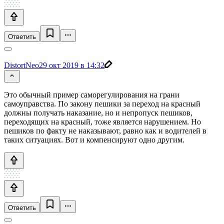
Ответить
DistortNeo
29 окт 2019 в 14:32
Это обычный пример саморегулирования на грани
самоуправства. По закону пешики за переход на красный
должны получать наказание, но и непропуск пешиков,
переходящих на красный, тоже является нарушением. Но
пешиков по факту не наказывают, равно как и водителей в
таких ситуациях. Вот и компенсируют одно другим.
Ответить