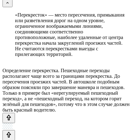
«Перекресток» — место пересечения, примыкания
или разветвления дорог на одном уровне,
ограниченное воображаемыми линиями,
соединяющими соответственно
противоположные, наиболее удаленные от центра
перекрестка начала закруглений проезжих частей.
Не считаются перекрестками выезды с
прилегающих территорий.
Определение перекрестка. Пешеходные переходы
располагают чаще всего за границами перекрестка. До
пересечения проезжих частей. В автошколе подобным
образом поясняли про завершение маневра и пешеходов.
Только в примере был «нерегулируемый пешеходный
переход», а не «пешеходный переход, на котором горит
зелёный для пешеходов», потому что в этом случае должен
быть красный водителю.