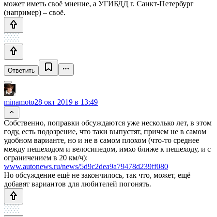
может иметь своё мнение, а УГИБДД г. Санкт-Петербург
(например) – своё.
Ответить
minamoto
28 окт 2019 в 13:49
Собственно, поправки обсуждаются уже несколько лет, в этом
году, есть подозрение, что таки выпустят, причем не в самом
удобном варианте, но и не в самом плохом (что-то среднее
между пешеходом и велосипедом, имхо ближе к пешеходу, и с
ограничением в 20 км/ч):
www.autonews.ru/news/5d9c2dea9a79478d239ff080
Но обсуждение ещё не закончилось, так что, может, ещё
добавят вариантов для любителей погонять.