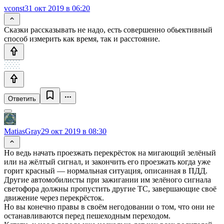
vconst
31 окт 2019 в 06:20
Сказки рассказывать не надо, есть совершенно обьективный
способ измерить как время, так и расстояние.
Ответить
MatiasGray
29 окт 2019 в 08:30
Но ведь начать проезжать перекрёсток на мигающий зелёный
или на жёлтый сигнал, и закончить его проезжать когда уже
горит красный — нормальная ситуация, описанная в ПДД.
Другие автомобилисты при зажигании им зелёного сигнала
светофора должны пропустить другие ТС, завершающие своё
движение через перекрёсток.
Но вы конечно правы в своём негодовании о том, что они не
останавливаются перед пешеходным переходом.