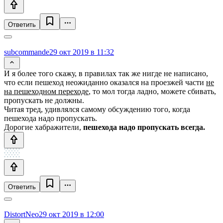
Ответить
subcommande
29 окт 2019 в 11:32
И я более того скажу, в правилах так же нигде не написано,
что если пешеход неожиданно оказался на проезжей части
не
на пешеходном переходе
, то мол тогда ладно, можете сбивать,
пропускать не должны.
Читая тред, удивлялся самому обсуждению того, когда
пешехода надо пропускать.
Дорогие хабражители,
пешехода надо пропускать всегда.
Ответить
DistortNeo
29 окт 2019 в 12:00