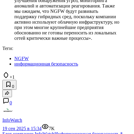
улучшения обнаружения угроз, мониторинга
аномалий и автоматизации реагирования. Также
мы ожидаем, что NGFW будут развивать
поддержку гибридных сред, поскольку компании
активно используют облачную инфраструктуру, но
при этом многие крупнейшие предприятия
обоснованно не готовы переносить из локальных
сетей критически важные процессы».
Теги:
NGFW
информационная безопасность
+1
0
0
InfoWatch
19 сен 2025 в 15:34
7K
Блог компании InfoWatch
Информационная безопасность
*