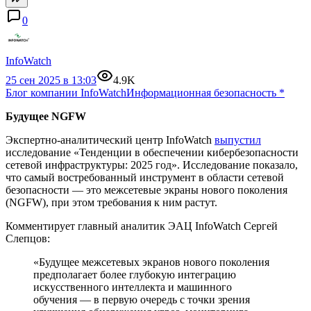
0
InfoWatch
25 сен 2025 в 13:03
4.9K
Блог компании InfoWatch
Информационная безопасность
*
Будущее NGFW
Экспертно-аналитический центр InfoWatch
выпустил
исследование «Тенденции в обеспечении кибербезопасности
сетевой инфраструктуры: 2025 год». Исследование показало,
что самый востребованный инструмент в области сетевой
безопасности — это межсетевые экраны нового поколения
(NGFW), при этом требования к ним растут.
Комментирует главный аналитик ЭАЦ InfoWatch Сергей
Слепцов:
«Будущее межсетевых экранов нового поколения
предполагает более глубокую интеграцию
искусственного интеллекта и машинного
обучения — в первую очередь с точки зрения