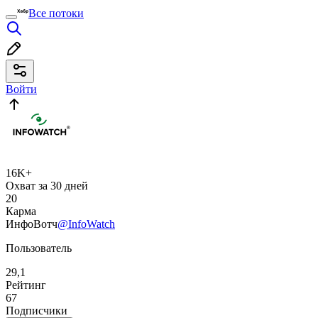
Все потоки
Войти
16K+
Охват за 30 дней
20
Карма
ИнфоВотч
@InfoWatch
Пользователь
29,1
Рейтинг
67
Подписчики