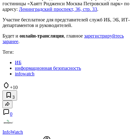
гостиницы «Хаятт Ридженси Москва Петровский парк» по
адресу:
Ленинградский проспект, 36, стр. 33
.
Участие бесплатное для представителей служб ИБ, ЭБ, ИТ-
департаментов и руководителей.
Будет и
онлайн-трансляция
, главное
зарегистрируйтесь
заранее
.
Теги:
ИБ
информационная безопасность
infowatch
+10
3
0
InfoWatch