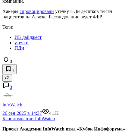
компании.
Хакеры
спровоцировали
утечку ПДн десятков тысяч
пациентов на Аляске. Расследование ведет ФБР.
Теги:
ИБ-дайджест
утечки
ПДн
0
1
0
InfoWatch
26 сен 2025 в 14:37
4.1K
Блог компании InfoWatch
Проект Академии InfoWatch взял «Кубок Инфофорума»