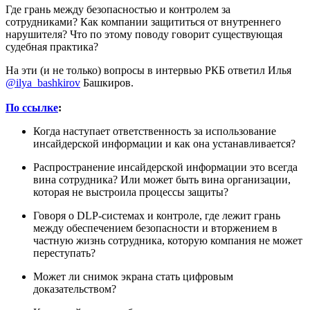
Где грань между безопасностью и контролем за
сотрудниками? Как компании защититься от внутреннего
нарушителя? Что по этому поводу говорит существующая
судебная практика?
На эти (и не только) вопросы в интервью РКБ ответил Илья
@ilya_bashkirov
Башкиров.
По ссылке
:
Когда наступает ответственность за использование
инсайдерской информации и как она устанавливается?
Распространение инсайдерской информации это всегда
вина сотрудника? Или может быть вина организации,
которая не выстроила процессы защиты?
Говоря о DLP-системах и контроле, где лежит грань
между обеспечением безопасности и вторжением в
частную жизнь сотрудника, которую компания не может
переступать?
Может ли снимок экрана стать цифровым
доказательством?