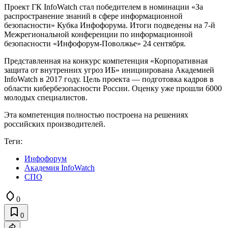
Проект ГК InfoWatch стал победителем в номинации «За
распространение знаний в сфере информационной
безопасности» Кубка Инфофорума. Итоги подведены на 7-й
Межрегиональной конференции по информационной
безопасности «Инфофорум-Поволжье» 24 сентября.
Представленная на конкурс компетенция «Корпоративная
защита от внутренних угроз ИБ» инициирована Академией
InfoWatch в 2017 году. Цель проекта — подготовка кадров в
области кибербезопасности России. Оценку уже прошли 6000
молодых специалистов.
Эта компетенция полностью построена на решениях
российских производителей.
Теги:
Инфофорум
Академия InfoWatch
СПО
0
0