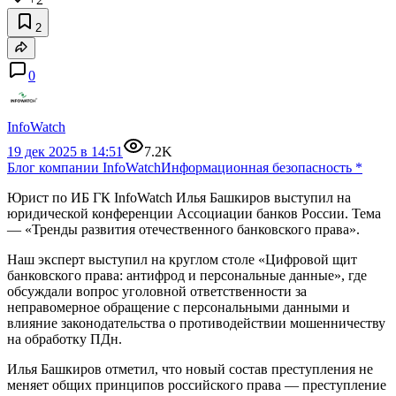
2
0
InfoWatch
19 дек 2025 в 14:51
7.2K
Блог компании InfoWatch
Информационная безопасность
*
Юрист по ИБ ГК InfoWatch Илья Башкиров выступил на
юридической конференции Ассоциации банков России. Тема
— «Тренды развития отечественного банковского права».
Наш эксперт выступил на круглом столе «Цифровой щит
банковского права: антифрод и персональные данные», где
обсуждали вопрос уголовной ответственности за
неправомерное обращение с персональными данными и
влияние законодательства о противодействии мошенничеству
на обработку ПДн.
Илья Башкиров отметил, что новый состав преступления не
меняет общих принципов российского права ­— преступление