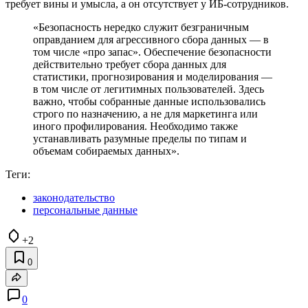
требует вины и умысла, а он отсутствует у ИБ‑сотрудников.
«Безопасность нередко служит безграничным
оправданием для агрессивного сбора данных — в
том числе «про запас». Обеспечение безопасности
действительно требует сбора данных для
статистики, прогнозирования и моделирования —
в том числе от легитимных пользователей. Здесь
важно, чтобы собранные данные использовались
строго по назначению, а не для маркетинга или
иного профилирования. Необходимо также
устанавливать разумные пределы по типам и
объемам собираемых данных».
Теги:
законодательство
персональные данные
+2
0
0