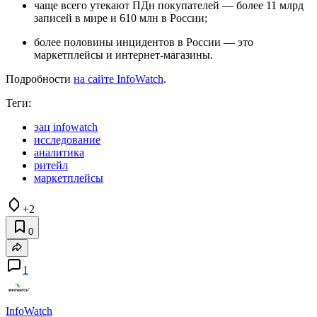
чаще всего утекают ПДн покупателей — более 11 млрд
записей в мире и 610 млн в России;
более половины инцидентов в России — это
маркетплейсы и интернет-магазины.
Подробности
на сайте InfoWatch
.
Теги:
эац infowatch
исследование
аналитика
ритейл
маркетплейсы
+2
0
1
InfoWatch