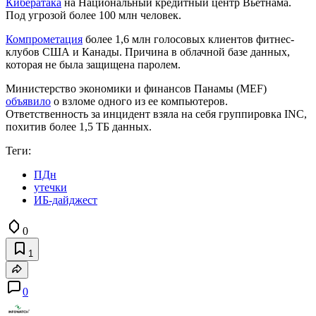
Кибератака
на Национальный кредитный центр Вьетнама.
Под угрозой более 100 млн человек.
Компрометация
более 1,6 млн голосовых клиентов фитнес-
клубов США и Канады. Причина в облачной базе данных,
которая не была защищена паролем.
Министерство экономики и финансов Панамы (MEF)
объявило
о взломе одного из ее компьютеров.
Ответственность за инцидент взяла на себя группировка INC,
похитив более 1,5 ТБ данных.
Теги:
ПДн
утечки
ИБ-дайджест
0
1
0