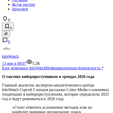
фстэк россии
infowatch
0
0
0
InfoWatch
13 янв в 08:07
5.2K
Блог компании InfoWatch
Информационная безопасность
*
О тактике киберпреступников и трендах 2026 года
Главный аналитик экспертно-аналитического центра
InfoWatch Сергей Слепцов рассказал Cyber Media о ключевых
тенденциях в киберпреступлениях, которые определили 2025
год и будут развиваться в 2026 году.
«Стоит отметить усложнение методов атак на
наиболее значимые организации; поиск