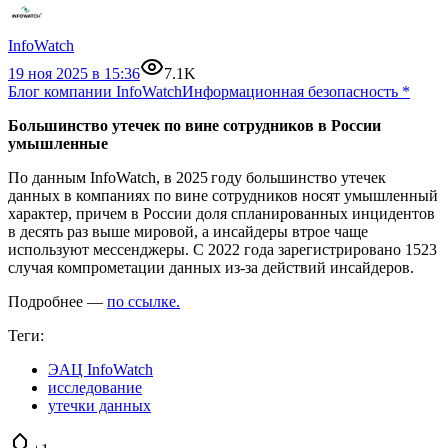
InfoWatch
19 ноя 2025 в 15:36
7.1K
Блог компании InfoWatch
Информационная безопасность
*
Большинство утечек по вине сотрудников в России
умышленные
По данным InfoWatch, в 2025 году большинство утечек
данных в компаниях по вине сотрудников носят умышленный
характер, причем в России доля спланированных инцидентов
в десять раз выше мировой, а инсайдеры втрое чаще
используют мессенджеры. С 2022 года зарегистрировано 1523
случая компрометации данных из-за действий инсайдеров.
Подробнее —
по ссылке.
Теги:
ЭАЦ InfoWatch
исследование
утечки данных