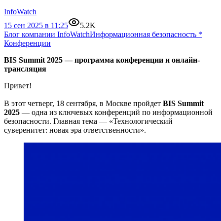
InfoWatch
15 сен 2025 в 11:25
5.2K
Блог компании InfoWatch
Информационная безопасность
*
Конференции
BIS Summit 2025 — программа конференции и онлайн-
трансляция
Привет!
В этот четверг, 18 сентября, в Москве пройдет
BIS Summit
2025
— одна из ключевых конференций по информационной
безопасности. Главная тема — «Технологический
суверенитет: новая эра ответственности».