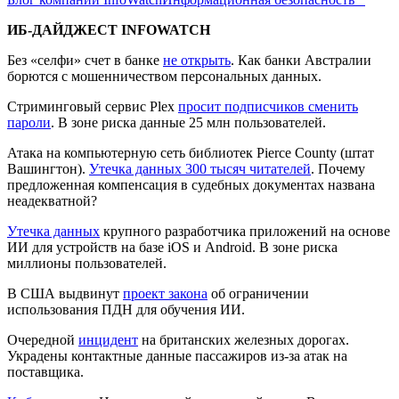
ИБ-ДАЙДЖЕСТ INFOWATCH
Без «селфи» счет в банке
не открыть
. Как банки Австралии
борются с мошенничеством персональных данных.
Стриминговый сервис Plex
просит подписчиков сменить
пароли
. В зоне риска данные 25 млн пользователей.
Атака на компьютерную сеть библиотек Pierce County (штат
Вашингтон).
Утечка данных 300 тысяч читателей
. Почему
предложенная компенсация в судебных документах названа
неадекватной?
Утечка данных
крупного разработчика приложений на основе
ИИ для устройств на базе iOS и Android. В зоне риска
миллионы пользователей.
В США выдвинут
проект закона
об ограничении
использования ПДН для обучения ИИ.
Очередной
инцидент
на британских железных дорогах.
Украдены контактные данные пассажиров из-за атак на
поставщика.