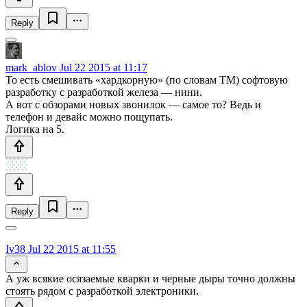
Reply
mark_ablov
Jul 22 2015 at 11:17
То есть смешивать «хардкорную» (по словам ТМ) софтовую
разработку с разработкой железа — нини.
А вот с обзорами новых звонилок — самое то? Ведь и
телефон и девайс можно пощупать.
Логика на 5.
Reply
Iv38
Jul 22 2015 at 11:55
А уж всякие осязаемые кварки и черные дыры точно должны
стоять рядом с разработкой электроники.