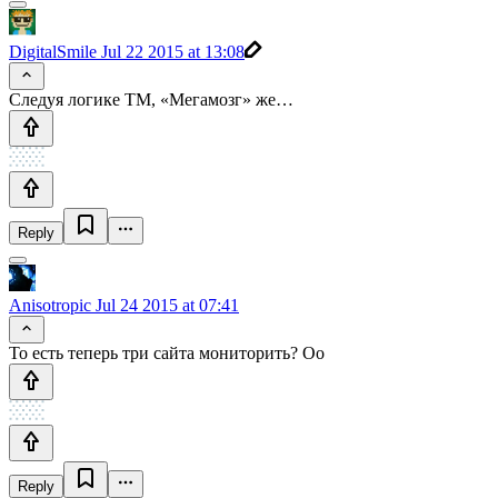
DigitalSmile
Jul 22 2015 at 13:08
Следуя логике ТМ, «Мегамозг» же…
Reply
Anisotropic
Jul 24 2015 at 07:41
То есть теперь три сайта мониторить? Оо
Reply