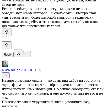
— что конкретно не так, кто это сделал до автора, почему
автор не прав.
Решения объединяющие эти ресурсы, как-то не очень
объединяют комментаторов. Гиктаймс очень быстро стал
«интересным для более широкой аудитории технически
подкованных людей», и это неплохо само по себе, но плохо
для только что перенесенных хабов.
Reply
NiPh
Jul 22 2015 at 11:59
Немного разовью мысль — по сути, вид хабра на состояние
«до реформ» — это то, что выбрало само хабрасообщество
путём постепенных эволюций. Но сейчас сообществу сказали,
что оно ничего не понимает, и оно должно читать не это и не
так.
Понятно желание укрупнить бизнес и увеличить базу
читателей.