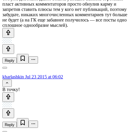
пласт активных комментаторов просто обнулив карму и
запретив ставить плюсы тем у кого нет публикаций, поэтому
забудьте, никаких многочисленных комментариев тут больше
не будет (а на ГК еще забавнее получилось — все посты одно
сплошное однообразие мыслей).
Reply
kharlashkin
Jul 23 2015 at 06:02
В точку!
Reply