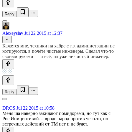
Reply
Alexeyslav
Jul 22 2015 at 12:37
Кажется мне, техники на хабре с т.з. администрации не
котируются, в почёте чистые инженеры. Сделал что-то
своими руками — и всё, ты уже не чистый инженер.
Reply
DROS
Jul 22 2015 at 10:58
Меня ща наверно закидают помидорами, но тут как с
Рос.Инициативой… вроде народ против чего-то, но
встречных действий от ТМ нет и не будет.