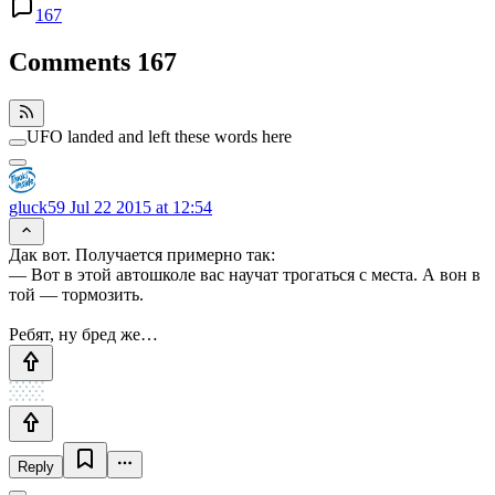
167
Comments
167
UFO landed and left these words here
gluck59
Jul 22 2015 at 12:54
Дак вот. Получается примерно так:
— Вот в этой автошколе вас научат трогаться с места. А вон в
той — тормозить.
Ребят, ну бред же…
Reply