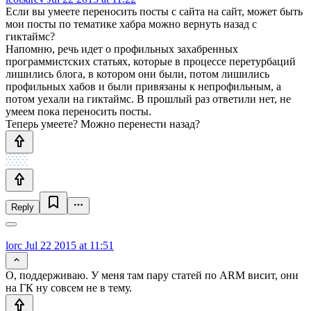
Если вы умеете переносить посты с сайта на сайт, может быть
мои посты по тематике хабра можно вернуть назад с
гиктаймс?
Напомню, речь идет о профильных захабренных
программистских статьях, которые в процессе перетурбаций
лишились блога, в котором они были, потом лишились
профильных хабов и были привязаны к непрофильным, а
потом уехали на гиктаймс. В прошлый раз ответили нет, не
умеем пока переносить посты.
Теперь умеете? Можно перенести назад?
Reply
lorc
Jul 22 2015 at 11:51
О, поддерживаю. У меня там пару статей по ARM висит, они
на ГК ну совсем не в тему.