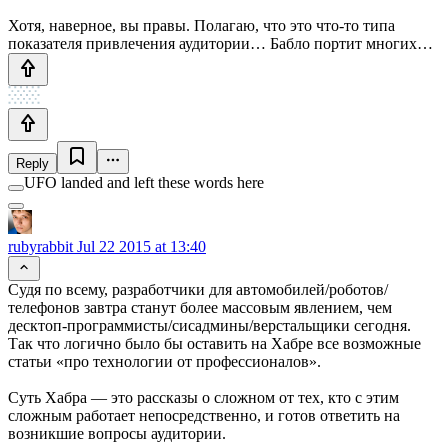
Хотя, наверное, вы правы. Полагаю, что это что-то типа
показателя привлечения аудитории… Бабло портит многих…
Reply
UFO landed and left these words here
rubyrabbit
Jul 22 2015 at 13:40
Судя по всему, разработчики для автомобилей/роботов/
телефонов завтра станут более массовым явлением, чем
десктоп-программисты/сисадмины/верстальщики сегодня.
Так что логично было бы оставить на Хабре все возможные
статьи «про технологии от профессионалов».
Суть Хабра — это рассказы о сложном от тех, кто с этим
сложным работает непосредственно, и готов ответить на
возникшие вопросы аудитории.