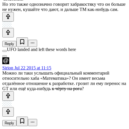
Но это также однозначно говорит хабракостяку что он больше
не нужен, кушайте что дают, и дальше ТМ как-нибудь сам.
Reply
UFO landed and left these words here
Sirion
Jul 22 2015 at 11:15
Можно ли таки услышать официальный комментарий
относительно хаба «Математика»? Он имеет весьма
отдалённое отношение к разработке. грозит ли ему перенос на
GT или ещё куда-нибудь
к чёрту на рога
?
Reply