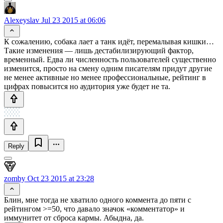
Alexeyslav
Jul 23 2015 at 06:06
К сожалению, собака лает а танк идёт, перемалывая кишки…
Такие изменения — лишь дестабилизирующий фактор,
временный. Едва ли численность пользователей существенно
изменится, просто на смену одним писателям придут другие
не менее активные но менее профессиональные, рейтинг в
цифрах повысится но аудитория уже будет не та.
Reply
zomby
Oct 23 2015 at 23:28
Блин, мне тогда не хватило одного коммента до пяти с
рейтингом >=50, что давало значок «комментатор» и
иммунитет от сброса кармы. Абыдна, да.