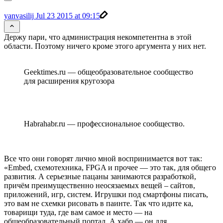
yanvasilij
Jul 23 2015 at 09:15
Держу пари, что администрация некомпетентна в этой
области. Поэтому ничего кроме этого аргумента у них нет.
Geektimes.ru — общеобразовательное сообщество
для расширения кругозора
Habrahabr.ru — профессиональное сообщество.
Все что они говорят лично мной воспринимается вот так:
«Embed, схемотехника, FPGA и прочее — это так, для общего
развития. А серьезные пацаны занимаются разработкой,
причём преимущественно неосязаемых вещей – сайтов,
приложений, игр, систем. Игрушки под смартфоны писать,
это вам не схемки рисовать в паинте. Так что идите ка,
товарищи туда, где вам самое и место — на
общеобразовательный портал. А хабр — он для