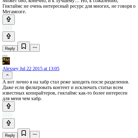
Может оно, конечно, и к лучшему… Но, к сожалению,
Гиктаймс не очень интересный ресурс для многих, не говоря о
Мегамозге.
Reply
Alexsey
Jul 22 2015 at 13:05
А вот лично я на хабр стал реже заходить после разделения.
Даже если фильтровать контент и исключать статьи всем
известных копирайтеров, гиктаймс как-то более интересен
для меня чем хабр.
Reply