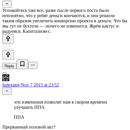
Успокойтесь уже все, разве после первого поста было
непонятно, что у ребят деньги кончаются, и они решили
таким образом увеличить конверсию проекта в деньги. Что бы
мы тут не бухтели — ничего не изменится. Жрём кактус и
радуемся. Капитализм-с.
Reply
Indexator
Nov 7 2015 at 23:52
эти изменения позволят нам в скором времени
улучшить ППА
ППА
Прерванный половой акт?