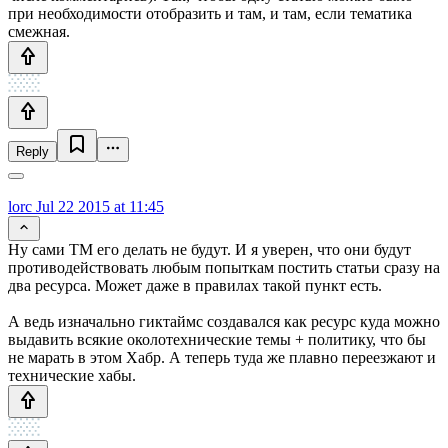
при необходимости отобразить и там, и там, если тематика
смежная.
Reply
lorc
Jul 22 2015 at 11:45
Ну сами ТМ его делать не будут. И я уверен, что они будут
противодействовать любым попыткам постить статьи сразу на
два ресурса. Может даже в правилах такой пункт есть.
А ведь изначально гиктаймс создавался как ресурс куда можно
выдавить всякие околотехнические темы + политику, что бы
не марать в этом Хабр. А теперь туда же плавно переезжают и
технические хабы.