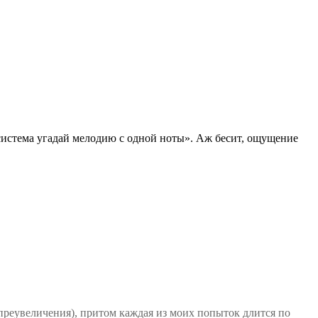
«система угадай мелодию с одной ноты». Аж бесит, ощущение
з преувеличения), притом каждая из моих попыток длится по