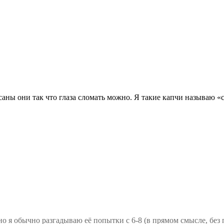
саны они так что глаза сломать можно. Я такие капчи называю 
 но я обычно разгадываю её попытки с 6-8 (в прямом смысле, бе