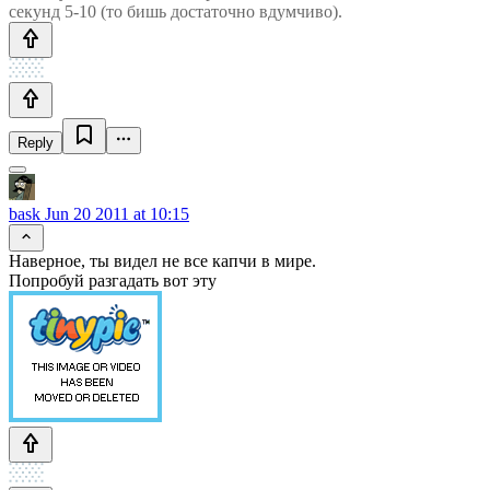
секунд 5-10 (то бишь достаточно вдумчиво).
Reply
bask
Jun 20 2011 at 10:15
Наверное, ты видел не все капчи в мире.
Попробуй разгадать вот эту