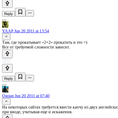
Reply
YAAP
Jun 20 2011 at 13:54
Там, где прокатывает «2+2» прокатить и это =)
Все от требуемой сложности зависит.
Reply
Ogoun
Jun 20 2011 at 07:40
На некоторых сайтах требуется ввести капчу из двух английски
при вводе, учитывая еще и искажения.