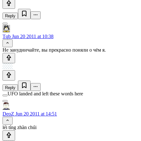
Reply
Tqb
Jun 20 2011 at 10:38
Не занудничайте, вы прекрасно поняли о чём я.
Reply
UFO landed and left these words here
DeoZ
Jun 20 2011 at 14:51
léi tíng zhàn chúi