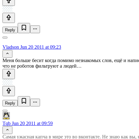
Reply
Vladson
Jun 20 2011 at 09:23
Меня больше бесит когда помимо незнакомых слов, ещё и напи
что не роботов фильтруют а людей…
Reply
Tqb
Jun 20 2011 at 09:59
Самая ужасная капча в мире это во вконтакте. Не знаю как вы,