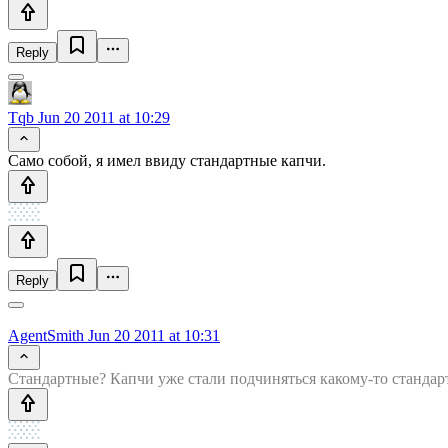
Reply
Tqb
Jun 20 2011 at 10:29
Само собой, я имел ввиду стандартные капчи.
Reply
AgentSmith
Jun 20 2011 at 10:31
Стандартные? Капчи уже стали подчиняться какому-то стандар