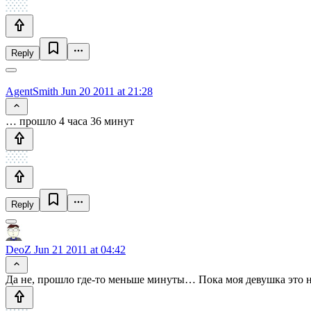
Reply
AgentSmith
Jun 20 2011 at 21:28
… прошло 4 часа 36 минут
Reply
DeoZ
Jun 21 2011 at 04:42
Да не, прошло где-то меньше минуты… Пока моя девушка это не 