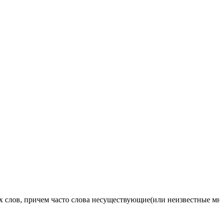
х слов, причем часто слова несуществующие(или неизвестные мне)