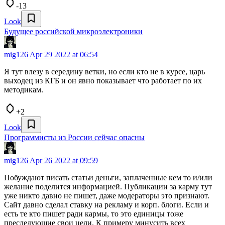
-13
Look
Будущее российской микроэлектроники
mig126
Apr 29 2022 at 06:54
Я тут влезу в середину ветки, но если кто не в курсе, царь
выходец из КГБ и он явно показывает что работает по их
методикам.
+2
Look
Программисты из России сейчас опасны
mig126
Apr 26 2022 at 09:59
Побуждают писать статьи деньги, заплаченные кем то и/или
желание поделится информацией. Публикации за карму тут
уже никто давно не пишет, даже модераторы это признают.
Сайт давно сделал ставку на рекламу и корп. блоги. Если и
есть те кто пишет ради кармы, то это единицы тоже
преследующие свои цели. К примеру минусить всех