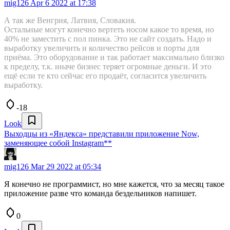
mig126
Apr 6 2022 at 17:38
А так же Венгрия, Латвия, Словакия.
Остальные могут конечно вертеть носом какое то время, но
40% не заместить с пол пинка. Это не сайт создать. Надо и
выработку увеличить и количество рейсов и порты для
приёма. Это оборудование и так работает максимально близко
к пределу, т.к. иначе бизнес теряет огромные деньги. И это
ещё если те кто сейчас его продаёт, согласится увеличить
выработку.
-18
Look
Выходцы из «Яндекса» представили приложение Now,
заменяющее собой Instagram**
mig126
Mar 29 2022 at 05:34
Я конечно не программист, но мне кажется, что за месяц такое
приложение разве что команда бездельников напишет.
0