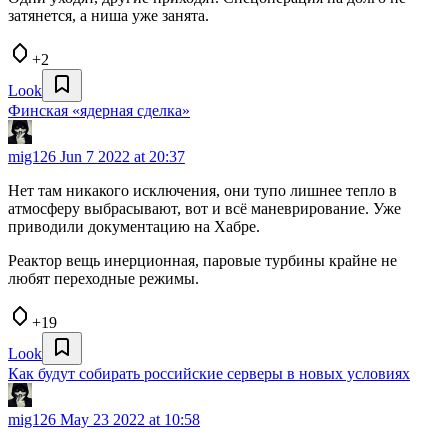
затянется, а ниша уже занята.
+2
Look
Финская «ядерная сделка»
mig126
Jun 7 2022 at 20:37
Нет там никакого исключения, они тупо лишнее тепло в
атмосферу выбрасывают, вот и всё маневрирование. Уже
приводили документацию на Хабре.
Реактор вещь инерционная, паровые турбины крайне не
любят переходные режимы.
+19
Look
Как будут собирать российские серверы в новых условиях
mig126
May 23 2022 at 10:58