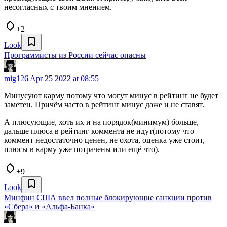
несогласных с твоим мнением.
+2
Look
Программисты из России сейчас опасны
mig126
Apr 25 2022 at 08:55
Минусуют карму потому что
могут
минус в рейтинг не будет
заметен. Причём часто в рейтинг минус даже и не ставят.
А плюсующие, хоть их и на порядок(минимум) больше,
дальше плюса в рейтинг коммента не идут(потому что
коммент недостаточно ценен, не охота, оценка уже стоит,
плюсы в карму уже потрачены или ещё что).
+9
Look
Минфин США ввел полные блокирующие санкции против
«Сбера» и «Альфа-Банка»