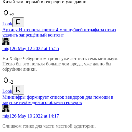
Китай там первый в очереди и уже давно.
+2
Look
Архиву Интернета грозит 4 млн рублей штрафа за отказ
удалить запрещённый контент
mig126
May 12 2022 at 15:55
На Хабре Чебурнетом грезят уже лет пять семь минимум.
Несло бы это пользы больше чем вреда, уже давно бы
обрубили линки.
-2
Look
Минцифры формирует список вендоров для помощи в
закупке необходимого объема серверов
mig126
May 10 2022 at 14:17
Слишком тонко для части местной аудитории.