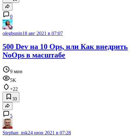
0
olegbunin
18 авг 2021 в 07:07
500 Dev на 10 Ops, или Как внедрить
NoOps в масштабе
9 мин
5K
+22
33
5
Stephan_nsk
24 июн 2021 в 07:28