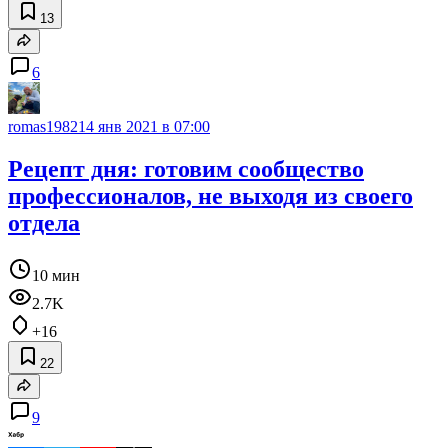
13
6
romas1982
14 янв 2021 в 07:00
Рецепт дня: готовим сообщество
профессионалов, не выходя из своего
отдела
10 мин
2.7K
+16
22
9