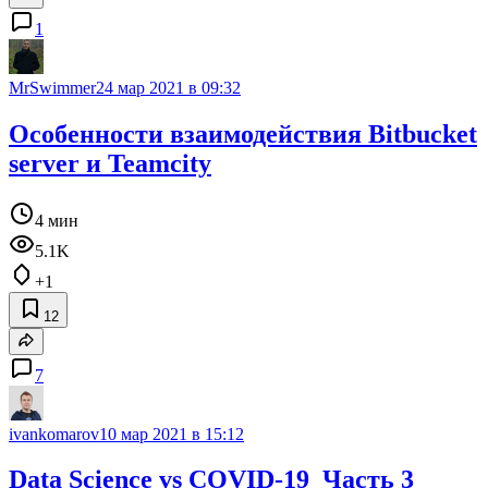
1
MrSwimmer
24 мар 2021 в 09:32
Особенности взаимодействия Bitbucket
server и Teamcity
4 мин
5.1K
+1
12
7
ivankomarov
10 мар 2021 в 15:12
Data Science vs COVID-19_Часть 3