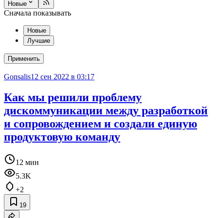
Новые
Сначала показывать
Новые
Лучшие
Применить
Gonsalis
12 сен 2022 в 03:17
Как мы решили проблему
дискоммуникации между разработкой
и сопровождением и создали единую
продуктовую команду
12 мин
5.3K
+2
19