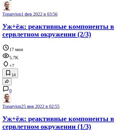
Toparvion
1 фев 2022 в 03:56
Уж+ёж: реактивные компоненты в
сервлетном окружении (2/3)
17 мин
5.7K
+7
14
0
Toparvion
25 янв 2022 в 02:55
Уж+ёж: реактивные компоненты в
сервлетном окружении (1/3)