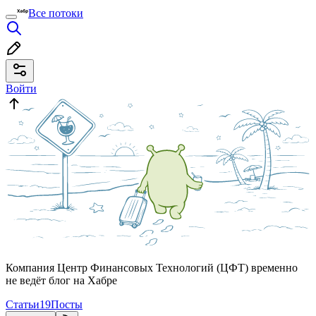
Все потоки
Войти
Компания Центр Финансовых Технологий (ЦФТ) временно
не ведёт блог на Хабре
Статьи
19
Посты