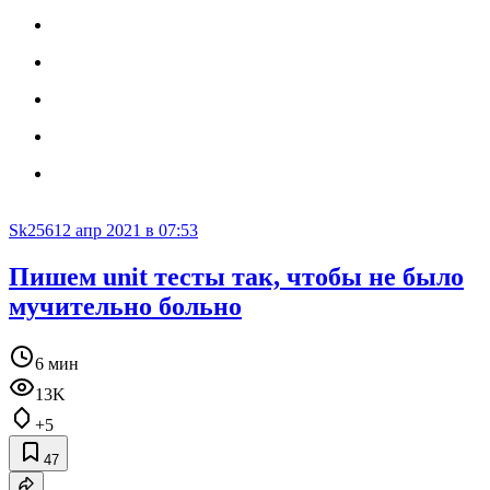
Sk256
12 апр 2021 в 07:53
Пишем unit тесты так, чтобы не было
мучительно больно
6 мин
13K
+5
47