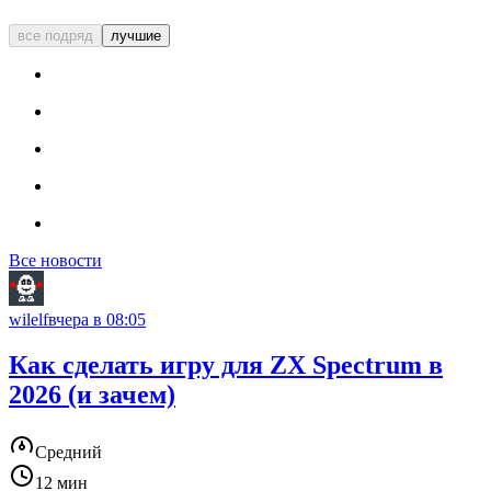
все подряд
лучшие
Все новости
wilelf
вчера в 08:05
Как сделать игру для ZX Spectrum в
2026 (и зачем)
Средний
12 мин