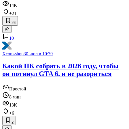
14K
+21
26
10
Xcom-shop
30 июл в 10:39
Какой ПК собрать в 2026 году, чтобы
он потянул GTA 6, и не разориться
Простой
8 мин
13K
+6
2