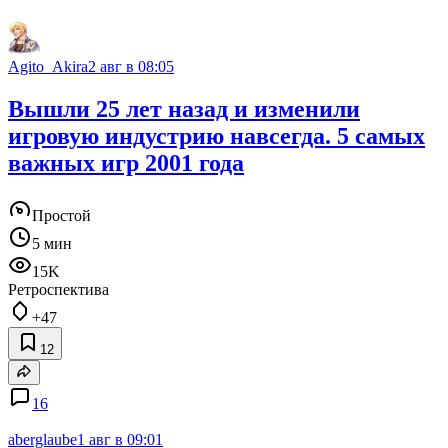
Agito_Akira
2 авг в 08:05
Вышли 25 лет назад и изменили
игровую индустрию навсегда. 5 самых
важных игр 2001 года
Простой
5 мин
15K
Ретроспектива
+47
12
16
aberglaube
1 авг в 09:01