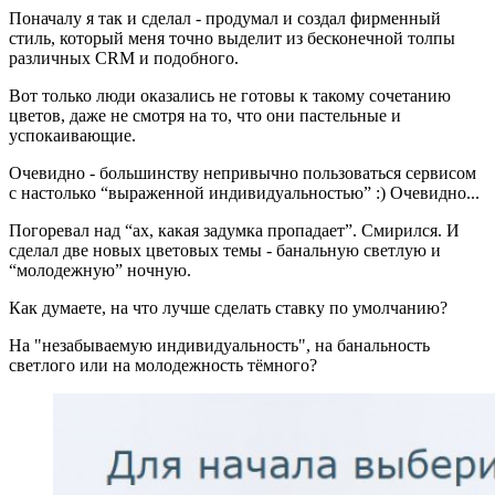
Поначалу я так и сделал - продумал и создал фирменный
стиль, который меня точно выделит из бесконечной толпы
различных CRM и подобного.
Вот только люди оказались не готовы к такому сочетанию
цветов, даже не смотря на то, что они пастельные и
успокаивающие.
Очевидно - большинству непривычно пользоваться сервисом
с настолько “выраженной индивидуальностью” :) Очевидно...
Погоревал над “ах, какая задумка пропадает”. Смирился. И
сделал две новых цветовых темы - банальную светлую и
“молодежную” ночную.
Как думаете, на что лучше сделать ставку по умолчанию?
На "незабываемую индивидуальность", на банальность
светлого или на молодежность тёмного?