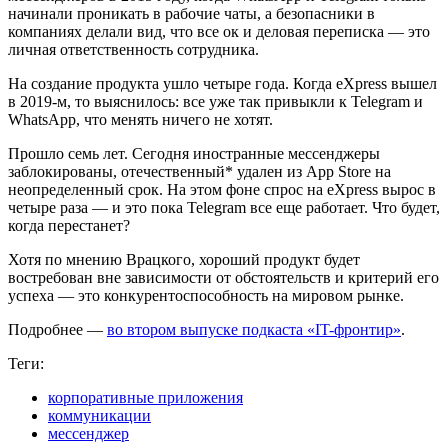
начинали проникать в рабочие чаты, а безопасники в
компаниях делали вид, что все ок и деловая переписка — это
личная ответственность сотрудника.
На создание продукта ушло четыре года. Когда eXpress вышел
в 2019-м, то выяснилось: все уже так привыкли к Telegram и
WhatsApp, что менять ничего не хотят.
Прошло семь лет. Сегодня иностранные мессенджеры
заблокированы, отечественный* удален из App Store на
неопределенный срок. На этом фоне спрос на eXpress вырос в
четыре раза — и это пока Telegram все еще работает. Что будет,
когда перестанет?
Хотя по мнению Врацкого, хороший продукт будет
востребован вне зависимости от обстоятельств и критерий его
успеха — это конкурентоспособность на мировом рынке.
Подробнее —
во втором выпуске подкаста «IT-фронтир»
.
Теги:
корпоративные приложения
коммуникации
мессенджер