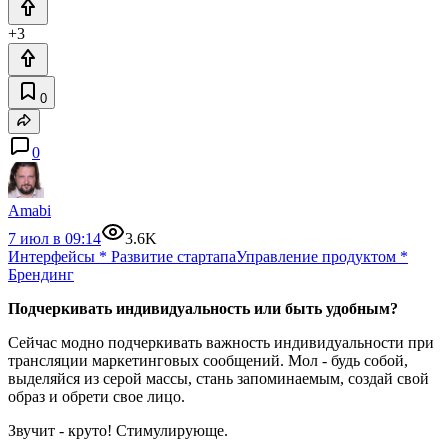
+3
0
0
Amabi
7 июл в 09:14
3.6K
Интерфейсы
*
Развитие стартапа
Управление продуктом
*
Брендинг
Подчеркивать индивидуальность или быть удобным?
Сейчас модно подчеркивать важность индивидуальности при
трансляции маркетинговых сообщений. Мол - будь собой,
выделяйся из серой массы, стань запоминаемым, создай свой
образ и обрети свое лицо.
Звучит - круто! Стимулирующе.