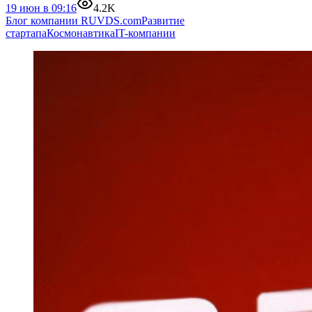
19 июн в 09:16
4.2K
Блог компании RUVDS.com
Развитие
стартапа
Космонавтика
IT-компании